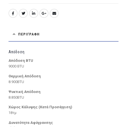
ΠΕΡΙΓΡΑΦΉ
Απόδοση
Απόδοση BTU
9000 BTU
Θερμική Απόδοση
8.900BTU
Ψυκτική Απόδοση
8.850BTU
Χώρος Κάλυψης (Κατά Προσέγγιση)
18τμ
Δυνατότητα Αφύγρανσης