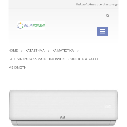
Καλωσήρθατε στο olastore.gr
HOME
ΚΑΤΆΣΤΗΜΑ
ΚΛΙΜΑΤΙΣΤΙΚΆ
F&U FVIN-09034 ΚΛΙΜΑΤΙΣΤΙΚΌ INVERTER 9000 BTU A+/A+++
ΜΕ ΙΟΝΙΣΤΉ