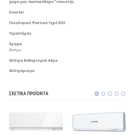
χώρο μας πεντακάθαρο.”>Ιονιστής
Inverter
Οικολογικό Ψυκτικό Υγρό R32
Υγραντήρας
Χρώμα
Άσπρο
Φίλτρα Καθαρισμού Αέρα
Φιλτράρισμα
ΣΧΕΤΙΚΆ ΠΡΟΪΌΝΤΑ