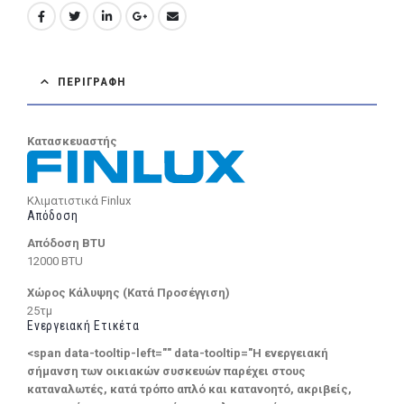
ΠΕΡΙΓΡΑΦΉ
Κατασκευαστής
Κλιματιστικά Finlux
Απόδοση
Απόδοση BTU
12000 BTU
Χώρος Κάλυψης (Κατά Προσέγγιση)
25τμ
Ενεργειακή Ετικέτα
<span data-tooltip-left="" data-tooltip="Η ενεργειακή
σήμανση των οικιακών συσκευών παρέχει στους
καταναλωτές, κατά τρόπο απλό και κατανοητό, ακριβείς,