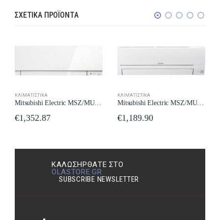
ΣΧΕΤΙΚΆ ΠΡΟΪΌΝΤΑ
ΚΛΙΜΑΤΙΣΤΙΚΆ
ΚΛΙΜΑΤΙΣΤΙΚΆ
Mitsubishi Electric MSZ/MUZ-HR42VF-E2 Κλιματιστικό Inverter 14000 BTU A++/A+++ με Wi-Fi New Model 2024
Mitsubishi Electric MSZ/MUZ-EF35VE3 Κλιματιστικό Inverter 12000 BTU A+++/A++ New Model 2024
€
1,189.90
€
1,352.87
ΚΑΛΩΣΉΡΘΑΤΕ ΣΤΟ
OLASTORE.GR
SUBSCRIBE NEWSLETTER