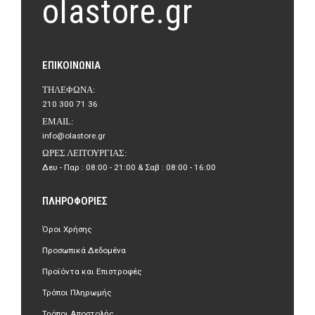
olastore.gr
ΕΠΙΚΟΙΝΩΝΊΑ
ΤΗΛΈΦΩΝΑ:
210 300 71 36
EMAIL:
info@olastore.gr
ΏΡΕΣ ΛΕΙΤΟΥΡΓΊΑΣ:
Δευ - Παρ : 08:00 - 21:00 & Σαβ : 08:00 - 16:00
ΠΛΗΡΟΦΟΡΊΕΣ
Όροι Χρήσης
Προσωπικά Δεδομένα
Προϊόντα και Επιστροφές
Τρόποι Πληρωμής
Τρόποι Αποστολής