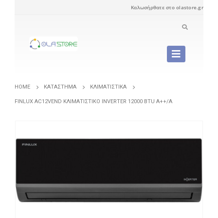
Καλωσήρθατε στο olastore.gr
HOME
ΚΑΤΆΣΤΗΜΑ
ΚΛΙΜΑΤΙΣΤΙΚΆ
FINLUX AC12VEND ΚΛΙΜΑΤΙΣΤΙΚΌ INVERTER 12000 BTU A++/A