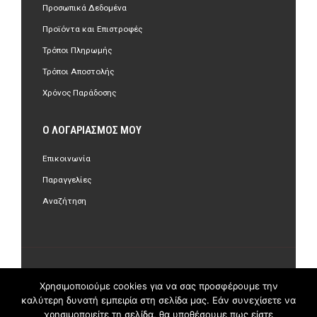
Προσωπικά Δεδομένα
Προϊόντα και Επιστροφές
Τρόποι Πληρωμής
Τρόποι Αποστολής
Χρόνος Παράδοσης
Ο ΛΟΓΑΡΙΑΣΜΌΣ ΜΟΥ
Επικοινωνία
Παραγγελίες
Αναζήτηση
©Copyright 2018 olastore.gr. All Rights Reserved.
Χρησιμοποιούμε cookies για να σας προσφέρουμε την
καλύτερη δυνατή εμπειρία στη σελίδα μας. Εάν συνεχίσετε να
χρησιμοποιείτε τη σελίδα, θα υποθέσουμε πως είστε