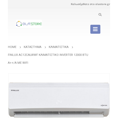
Καλωσήρθατε στο olastore.gr
HOME
ΚΑΤΆΣΤΗΜΑ
ΚΛΙΜΑΤΙΣΤΙΚΆ
FINLUX AC12CALWWF ΚΛΙΜΑΤΙΣΤΙΚΌ INVERTER 12000 BTU
A++/A ΜΕ WIFI