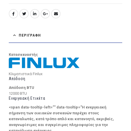
ΠΕΡΙΓΡΑΦΉ
Κατασκευαστής
Κλιματιστικά Finlux
Απόδοση
Απόδοση BTU
12000 BTU
Ενεργειακή Ετικέτα
<span data-tooltip-left="" data-tooltip="Η ενεργειακή
σήμανση των οικιακών συσκευών παρέχει στους
καταναλωτές, κατά τρόπο απλό και κατανοητό, ακριβείς,
αναγνωρίσιμες και συγκρίσιμες πληροφορίες για την
κατανάλωση ενέργειας.