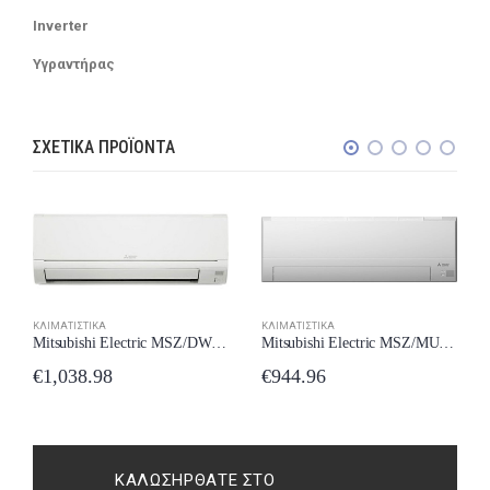
Inverter
Υγραντήρας
ΣΧΕΤΙΚΆ ΠΡΟΪΌΝΤΑ
ΚΛΙΜΑΤΙΣΤΙΚΆ
ΚΛΙΜΑΤΙΣΤΙΚΆ
Mitsubishi Electric MSZ/DW35VF Κλιματιστικό Inverter 12000 BTU A++/A+++ New Model 2024
Mitsubishi Electric MSZ/MUZ-BT25VG Κλιματιστικό Inverter 9000 BTU A++/A+++ με Wi-Fi New Model 2024
€
1,038.98
€
944.96
ΚΑΛΩΣΉΡΘΑΤΕ ΣΤΟ