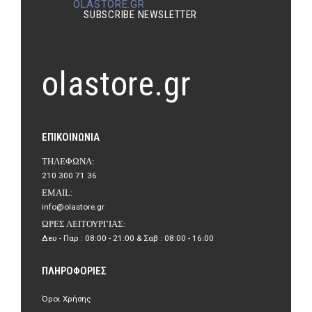
OLASTORE.GR
SUBSCRIBE NEWSLETTER
olastore.gr
ΕΠΙΚΟΙΝΩΝΊΑ
ΤΗΛΈΦΩΝΑ:
210 300 71 36
EMAIL:
info@olastore.gr
ΏΡΕΣ ΛΕΙΤΟΥΡΓΊΑΣ:
Δευ - Παρ : 08:00 - 21:00 & Σαβ : 08:00 - 16:00
ΠΛΗΡΟΦΟΡΊΕΣ
Όροι Χρήσης