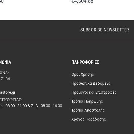
€
3,893.60
88
SUBSCRIBE NEWSLETTER
ΝΩΝΊΑ
ΠΛΗΡΟΦΟΡΊΕΣ
ΩΝΑ:
Όροι Χρήσης
 71 36
Προσωπικά Δεδομένα
astore.gr
Προϊόντα και Επιστροφές
ΕΙΤΟΥΡΓΊΑΣ:
Τρόποι Πληρωμής
ρ : 08:00 - 21:00 & Σαβ : 08:00 - 16:00
Τρόποι Αποστολής
Χρόνος Παράδοσης