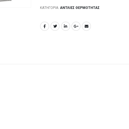
ΚΑΤΗΓΟΡΊΑ:
ΑΝΤΛΊΕΣ ΘΕΡΜΌΤΗΤΑΣ