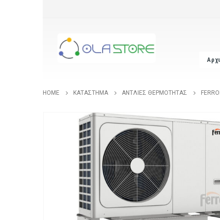
Αρχ
HOME
ΚΑΤΆΣΤΗΜΑ
ΑΝΤΛΊΕΣ ΘΕΡΜΌΤΗΤΑΣ
FERRO