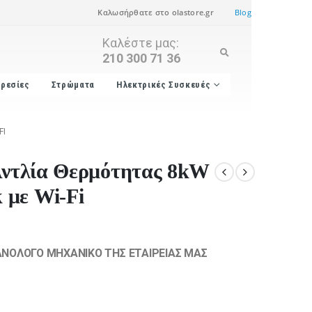
Καλωσήρθατε στο olastore.gr
Blog
Καλέστε μας:
210 300 71 36
ρεσίες
Στρώματα
Ηλεκτρικές Συσκευές
FI
 Αντλία Θερμότητας 8kW
 με Wi-Fi
ΟΛΟΓΟ ΜΗΧΑΝΙΚΟ ΤΗΣ ΕΤΑΙΡΕΙΑΣ ΜΑΣ