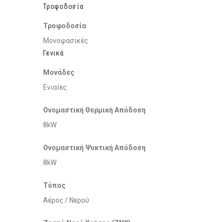
Τροφοδοσία
Τροφοδοσία
Μονοφασικές
Γενικά
Μονάδες
Ενιαίες
Ονομαστική Θερμική Απόδοση
8kW
Ονομαστική Ψυκτική Απόδοση
8kW
Τύπος
Αέρος / Νερού