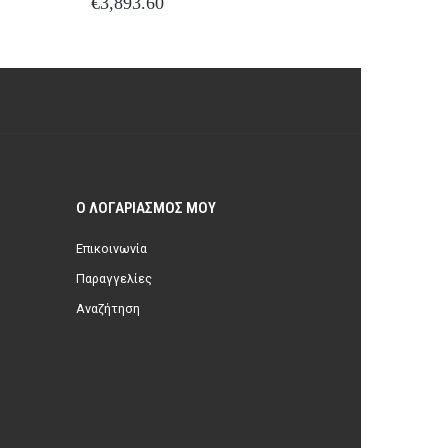
€
5,163.13
€
5,449.
Ο ΛΟΓΑΡΙΑΣΜΌΣ ΜΟΥ
Επικοινωνία
Παραγγελίες
Αναζήτηση