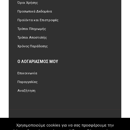
Όροι Χρήσης
Προσωπικά Δεδομένα
Προϊόντα και Επιστροφές
Τρόποι Πληρωμής
Τρόποι Αποστολής
Χρόνος Παράδοσης
Ο ΛΟΓΑΡΙΑΣΜΌΣ ΜΟΥ
Επικοινωνία
Παραγγελίες
Αναζήτηση
©Copyright 2018 olastore.gr. All Rights Reserved.
Χρησιμοποιούμε cookies για να σας προσφέρουμε την