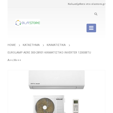
Καλωσήρθατε στο olastore.gr
HOME
ΚΑΤΆΣΤΗΜΑ
ΚΛΙΜΑΤΙΣΤΙΚΆ
EUROLAMP AERE 300-28931 ΚΛΙΜΑΤΙΣΤΙΚΌ INVERTER 12000BTU
A++/A+++