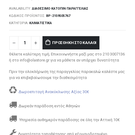
AVAILABILITY:
ΔΙΑΘΈΣΙΜΟ ΚΑΤΌΠΙΝ ΠΑΡΑΓΓΕΛΊΑΣ
ΚΩΔΙΚΌΣ ΠΡΟΪΌΝΤΟΣ:
BP-2159505767
ΚΑΤΗΓΟΡΊΑ:
ΚΛΙΜΑΤΙΣΤΙΚΆ
ΠΡΟΣΘΉΚΗ ΣΤΟ ΚΑΛΆΘΙ
Θέλετε καλύτερη τιμή; Επικοινωνήστε μαζί μας στο 210 3007136
ή στο info@olastore.gr για να μάθετε αν υπάρχει δυνατότητα
Πριν την ολοκλήρωση της παραγγελίας παρακαλώ καλέστε μας
για να επιβεβαίωσουμε την διαθεσιμότητα
Δωροεπιταγή Ανακύκλωσης Αξίας 30€
Δωρεάν παράδοση εντός Αθηνών
Υπηρεσία αυθημερόν παράδοσης σε όλη την Αττική 10€
Δυνατότητα τοποθέτησης από εξουσιοδοτημένο