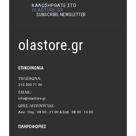
ΚΑΛΩΣΉΡΘΑΤΕ ΣΤΟ
OLASTORE.GR
SUBSCRIBE NEWSLETTER
olastore.gr
ΕΠΙΚΟΙΝΩΝΊΑ
ΤΗΛΈΦΩΝΑ:
210 300 71 36
EMAIL:
info@olastore.gr
ΏΡΕΣ ΛΕΙΤΟΥΡΓΊΑΣ:
Δευ - Παρ : 08:00 - 21:00 & Σαβ : 08:00 - 16:00
ΠΛΗΡΟΦΟΡΊΕΣ