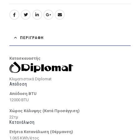
ΠΕΡΙΓΡΑΦΉ
Κατασκευαστής
Κλιματιστικά Diplomat
Απόδοση
Απόδοση BTU
12000 BTU
Χώρος Κάλυψης (Κατά Προσέγγιση)
22τμ
Κατανάλωση
Ετήσια Κατανάλωση (Θέρμανση)
1.065 KWh/έτος