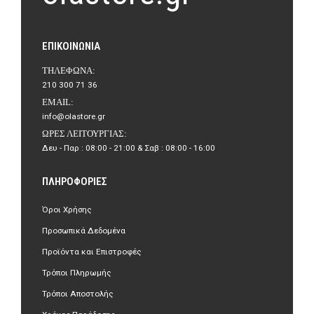
ΕΠΙΚΟΙΝΩΝΊΑ
ΤΗΛΈΦΩΝΑ:
210 300 71 36
EMAIL:
info@olastore.gr
ΏΡΕΣ ΛΕΙΤΟΥΡΓΊΑΣ:
Δευ - Παρ : 08:00 - 21:00 & Σαβ : 08:00 - 16:00
ΠΛΗΡΟΦΟΡΊΕΣ
Όροι Χρήσης
Προσωπικά Δεδομένα
Προϊόντα και Επιστροφές
Τρόποι Πληρωμής
Τρόποι Αποστολής