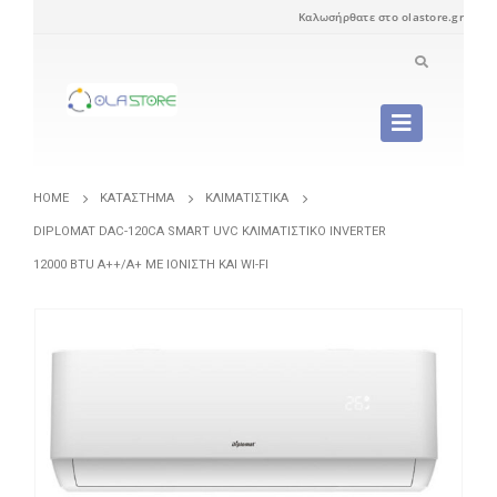
Καλωσήρθατε στο olastore.gr
HOME
ΚΑΤΆΣΤΗΜΑ
ΚΛΙΜΑΤΙΣΤΙΚΆ
DIPLOMAT DAC-120CA SMART UVC ΚΛΙΜΑΤΙΣΤΙΚΌ INVERTER
12000 BTU A++/A+ ΜΕ ΙΟΝΙΣΤΉ ΚΑΙ WI-FI