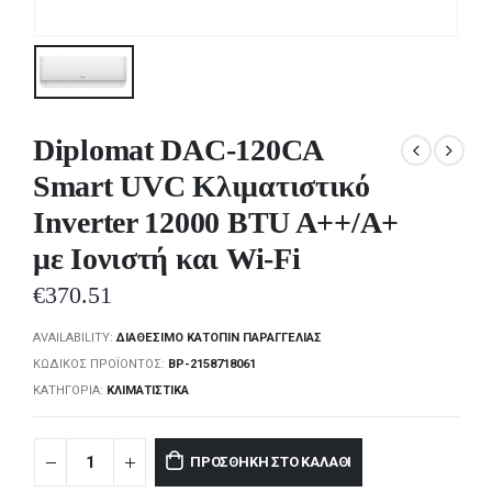
Diplomat DAC-120CA
Smart UVC Κλιματιστικό
Inverter 12000 BTU A++/A+
με Ιονιστή και Wi-Fi
€
370.51
AVAILABILITY:
ΔΙΑΘΈΣΙΜΟ ΚΑΤΌΠΙΝ ΠΑΡΑΓΓΕΛΊΑΣ
ΚΩΔΙΚΌΣ ΠΡΟΪΌΝΤΟΣ:
BP-2158718061
ΚΑΤΗΓΟΡΊΑ:
ΚΛΙΜΑΤΙΣΤΙΚΆ
ΠΡΟΣΘΉΚΗ ΣΤΟ ΚΑΛΆΘΙ