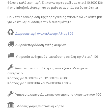
Θέλετε καλύτερη τιμή; Επικοινωνήστε μαζί μας στο 210 3007136
ή στο info@olastore.gr για να μάθετε αν υπάρχει δυνατότητα
Πριν την ολοκλήρωση της παραγγελίας παρακαλώ καλέστε μας
για να επιβεβαίωσουμε την διαθεσιμότητα
Δωροεπιταγή Ανακύκλωσης Αξίας 30€
Δωρεάν παράδοση εντός Αθηνών
Υπηρεσία αυθημερόν παράδοσης σε όλη την Αττική 10€
Δυνατότητα τοποθέτησης από εξουσιοδοτημένο
συνεργείο
Κόστος για 9.000 btu και 12.000 btu = 80€
Κόστος για 18.000 btu και 24.000 btu = 100€
Υπηρεσία επαγγελματικής συντήρησης κλιματιστικού 10€
Δόσεις χωρίς πιστωτική κάρτα