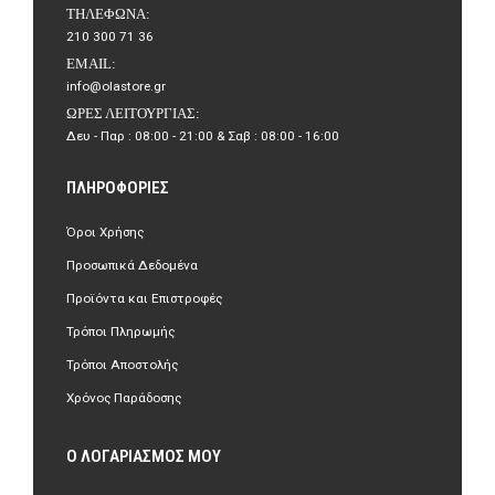
ΤΗΛΈΦΩΝΑ:
210 300 71 36
EMAIL:
info@olastore.gr
ΏΡΕΣ ΛΕΙΤΟΥΡΓΊΑΣ:
Δευ - Παρ : 08:00 - 21:00 & Σαβ : 08:00 - 16:00
ΠΛΗΡΟΦΟΡΊΕΣ
Όροι Χρήσης
Προσωπικά Δεδομένα
Προϊόντα και Επιστροφές
Τρόποι Πληρωμής
Τρόποι Αποστολής
Χρόνος Παράδοσης
Ο ΛΟΓΑΡΙΑΣΜΌΣ ΜΟΥ