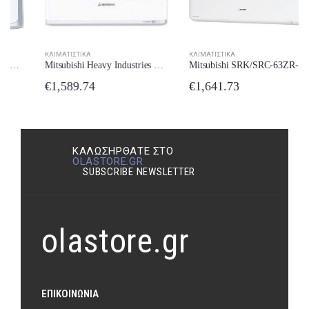
ΚΛΙΜΑΤΙΣΤΙΚΆ
ΚΛΙΜΑΤΙΣΤΙΚΆ
Mitsubishi SRK/SRC-63ZR-WF Κλιματιστικό Inverter 22000 BTU A++/A++ με Wi-Fi New Model 2024
Mitsubishi Heavy Industries SRK/SRK-35ZJX-S Κλιματιστικό Inverter 12000 BTU A++/A+ με Ιονιστή New Model 2024
€
1,641.73
€
1,589.74
ΚΑΛΩΣΉΡΘΑΤΕ ΣΤΟ
OLASTORE.GR
SUBSCRIBE NEWSLETTER
olastore.gr
ΕΠΙΚΟΙΝΩΝΊΑ