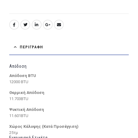
ΠΕΡΙΓΡΑΦΉ
Απόδοση
Απόδοση BTU
12000 BTU
Θερμική Απόδοση
11.703BTU
Ψυκτική Απόδοση
11.601BTU
Χώρος Κάλυψης (Κατά Προσέγγιση)
25τμ
Ενεργειακή Ετικέτα