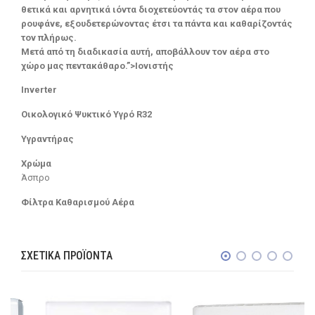
θετικά και αρνητικά ιόντα διοχετεύοντάς τα στον αέρα που
ρουφάνε, εξουδετερώνοντας έτσι τα πάντα και καθαρίζοντάς
τον πλήρως.
Μετά από τη διαδικασία αυτή, αποβάλλουν τον αέρα στο
χώρο μας πεντακάθαρο.”>Ιονιστής
Inverter
Οικολογικό Ψυκτικό Υγρό R32
Υγραντήρας
Χρώμα
Άσπρο
Φίλτρα Καθαρισμού Αέρα
ΣΧΕΤΙΚΆ ΠΡΟΪΌΝΤΑ