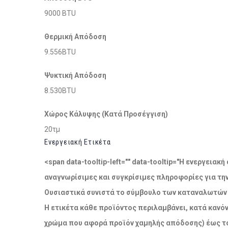
9000 BTU
Θερμική Απόδοση
9.556BTU
Ψυκτική Απόδοση
8.530BTU
Χώρος Κάλυψης (Κατά Προσέγγιση)
20τμ
Ενεργειακή Ετικέτα
<span data-tooltip-left="" data-tooltip="Η ενεργει
αναγνωρίσιμες και συγκρίσιμες πληροφορίες για τη
Ουσιαστικά συνιστά το σύμβουλο των καταναλωτών σ
Η ετικέτα κάθε προϊόντος περιλαμβάνει, κατά κανόν
χρώμα που αφορά προϊόν χαμηλής απόδοσης) έως το