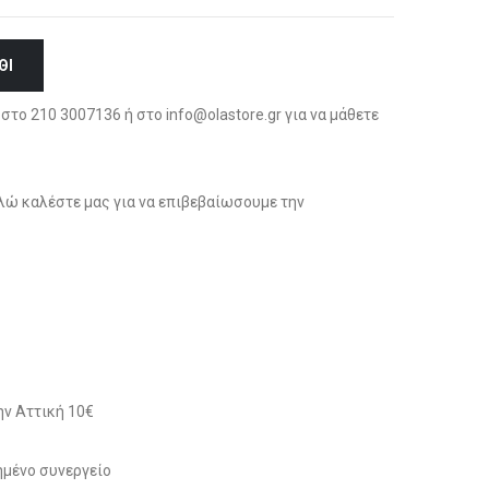
ΘΙ
στο 210 3007136 ή στο info@olastore.gr για να μάθετε
ώ καλέστε μας για να επιβεβαίωσουμε την
ν Αττική 10€
μένο συνεργείο