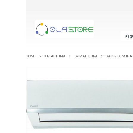
Αρχ
HOME
ΚΑΤΆΣΤΗΜΑ
ΚΛΙΜΑΤΙΣΤΙΚΆ
DAIKIN SENSIRA