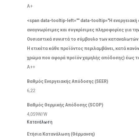
A+
<span data-tooltip-left="" data-tooltip="Η ενεργει
αναγνωρίσιμες και συγκρίσιμες πληροφορίες για τη
Ουσιαστικά συνιστά το σύμβουλο των καταναλωτών σ
Η ετικέτα κάθε προϊόντος περιλαμβάνει, κατά κανόν
χρώμα που αφορά προϊόν χαμηλής απόδοσης) έως το
A++
Βαθμός Ενεργειακής Απόδοσης (SEER)
6,22
Βαθμός Θερμικής Απόδοσης (SCOP)
4,059W/W
Κατανάλωση
Ετήσια Κατανάλωση (Θέρμανση)