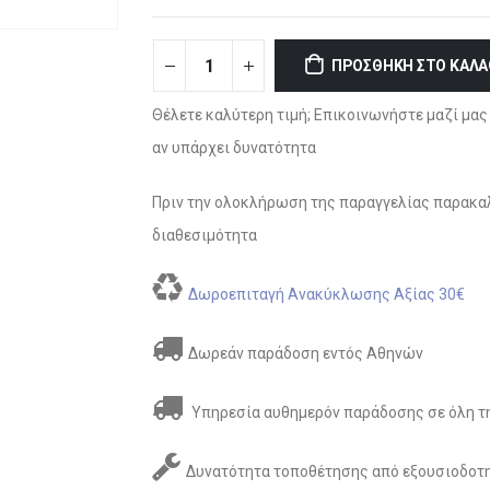
ΠΡΟΣΘΉΚΗ ΣΤΟ ΚΑΛΆ
Θέλετε καλύτερη τιμή; Επικοινωνήστε μαζί μας 
αν υπάρχει δυνατότητα
Πριν την ολοκλήρωση της παραγγελίας παρακαλ
διαθεσιμότητα
Δωροεπιταγή Ανακύκλωσης Αξίας 30€
Δωρεάν παράδοση εντός Αθηνών
Υπηρεσία αυθημερόν παράδοσης σε όλη τη
Δυνατότητα τοποθέτησης από εξουσιοδοτη