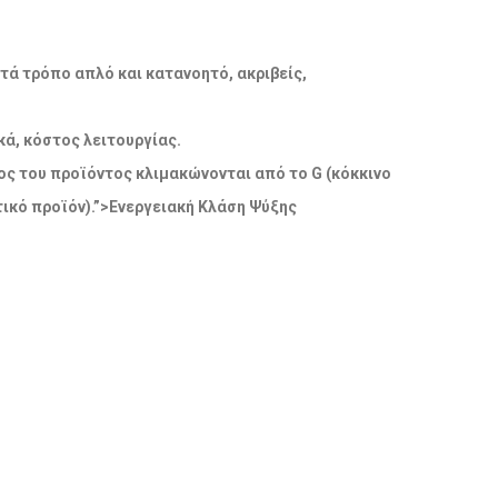
ατά τρόπο απλό και κατανοητό, ακριβείς,
ά, κόστος λειτουργίας.
δος του προϊόντος κλιμακώνονται από το G (κόκκινο
ικό προϊόν).”>Ενεργειακή Κλάση Ψύξης