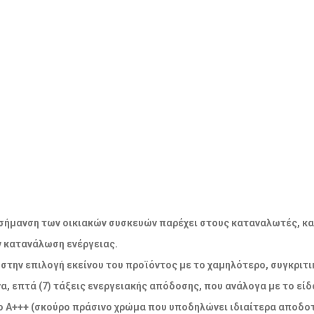
ακή σήμανση των οικιακών συσκευών παρέχει στους καταναλωτές, κ
ν κατανάλωση ενέργειας.
την επιλογή εκείνου του προϊόντος με το χαμηλότερο, συγκριτικ
α, επτά (7) τάξεις ενεργειακής απόδοσης, που ανάλογα με το εί
 Α+++ (σκούρο πράσινο χρώμα που υποδηλώνει ιδιαίτερα αποδοτ