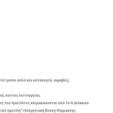
ατά τρόπο απλό και κατανοητό, ακριβείς,
ά, κόστος λειτουργίας.
δος του προϊόντος κλιμακώνονται από το G (κόκκινο
ικό προϊόν).”>Ενεργειακή Κλάση Θέρμανσης