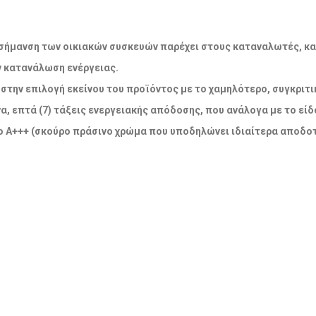
ακή σήμανση των οικιακών συσκευών παρέχει στους καταναλωτές, κ
ν κατανάλωση ενέργειας.
την επιλογή εκείνου του προϊόντος με το χαμηλότερο, συγκριτικ
α, επτά (7) τάξεις ενεργειακής απόδοσης, που ανάλογα με το εί
 Α+++ (σκούρο πράσινο χρώμα που υποδηλώνει ιδιαίτερα αποδοτ