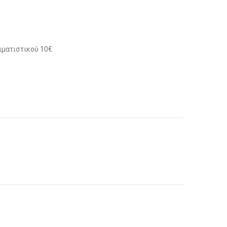
ιματιστικού 10€