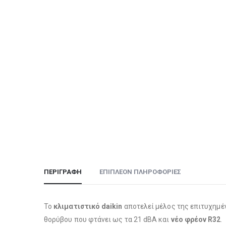
ΠΕΡΙΓΡΑΦΉ
ΕΠΙΠΛΈΟΝ ΠΛΗΡΟΦΟΡΊΕΣ
Το
κλιματιστικό daikin
αποτελεί μέλος της επιτυχημέ
θορύβου που φτάνει ως τα 21 dBA και
νέο φρέον R32
.