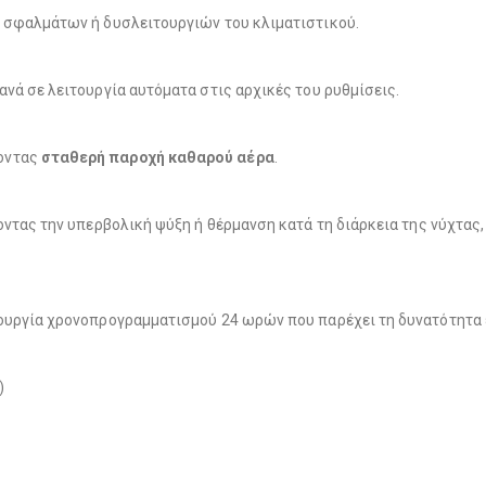
η σφαλμάτων ή δυσλειτουργιών του κλιματιστικού.
ανά σε λειτουργία αυτόματα στις αρχικές του ρυθμίσεις.
ζοντας
σταθερή παροχή καθαρού αέρα
.
ποντας την υπερβολική ψύξη ή θέρμανση κατά τη διάρκεια της νύχτα
τουργία χρονοπρογραμματισμού 24 ωρών που παρέχει τη δυνατότητα
)