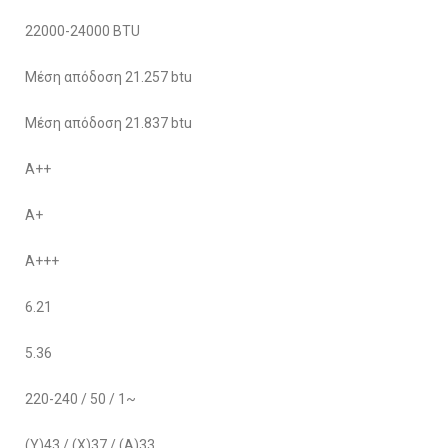
22000-24000 BTU
Μέση απόδοση 21.257 btu
Μέση απόδοση 21.837 btu
A++
A+
A+++
6.21
5.36
220-240 / 50 / 1~
(Υ)43 / (Χ)37 / (Α)33