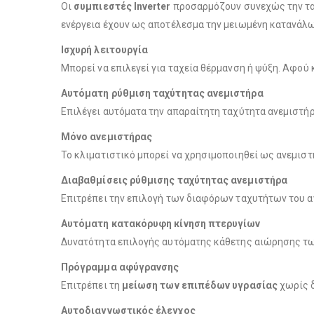
Οι
συμπιεστές Inverter
προσαρμόζουν συνεχώς την ταχ
ενέργεια έχουν ως αποτέλεσμα την μειωμένη κατανάλω
Ισχυρή λειτουργία
Μπορεί να επιλεγεί για ταχεία θέρμανση ή ψύξη. Αφού
Αυτόματη ρύθμιση ταχύτητας ανεμιστήρα
Επιλέγει αυτόματα την απαραίτητη ταχύτητα ανεμιστήρα
Μόνο ανεμιστήρας
Το κλιματιστικό μπορεί να χρησιμοποιηθεί ως ανεμιστ
Διαβαθμίσεις ρύθμισης ταχύτητας ανεμιστήρα
Επιτρέπει την επιλογή των διαφόρων ταχυτήτων του α
Αυτόματη κατακόρυφη κίνηση πτερυγίων
Δυνατότητα επιλογής αυτόματης κάθετης αιώρησης των
Πρόγραμμα αφύγρανσης
Επιτρέπει τη
μείωση των επιπέδων υγρασίας
χωρίς δ
Αυτοδιαγνωστικός έλεγχος