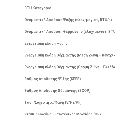
BTU Κατηγορια
Ονομαστική Απόδοση Ψύξης (ελαχ-μεγιστ, BTU/h)
Ονομαστική Απόδοση Θέρμανσης (ελαχ-μεγιστ, BTU
Ενεργειακή κλάση Ψύξης
Ενεργειακή κλάση Θέρμανσης (Μεση Ζώνη – Κεντρι
Ενεργειακή κλάση Θέρμανσης (Θερμή Ζώνη – Ελλάδ
Βαθμός Απόδοσης Ψύξης (SEER)
Βαθμός Απόδοσης Θέρμανσης (SCOP)
Τάση/Συχνότητα/Φάση (V/Hz/Ph)
Στάθμη Θορύβου Εσωτερικής Μονάδας (DB)