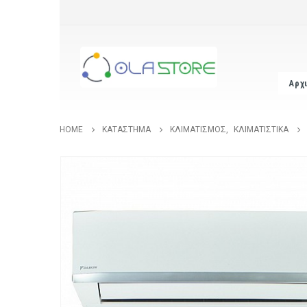
Αρχ
HOME
ΚΑΤΆΣΤΗΜΑ
ΚΛΙΜΑΤΙΣΜΌΣ
,
ΚΛΙΜΑΤΙΣΤΙΚΆ