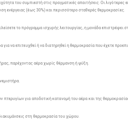
ύτητα του συμπιεστή στις πραγματικές απαιτήσεις. Οι λιγότερες 
ση ενέργειας (έως 30%) και περισσότερο σταθερές θερμοκρασίες.
 κλείσετε το πρόγραμμα ισχυρής λειτουργίας, η μονάδα επιστρέφει σ
 για να επιτευχθεί ή να διατηρηθεί η θερμοκρασία που έχετε προεπι
ήρας, παρέχοντας αέρα χωρίς θέρμανση ή ψύξη.
νεμιστήρα.
 πτερυγίων για αποδοτική κατανομή του αέρα και της θερμοκρασία
ιακυμάνσεις στη θερμοκρασία του χώρου.