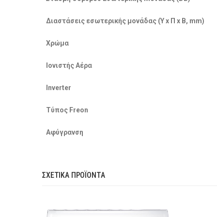
Διαστάσεις εσωτερικής μονάδας (Υ x Π x Β, mm)
Χρώμα
Ιονιστής Αέρα
Inverter
Τύπος Freon
Αφύγρανση
ΣΧΕΤΙΚΆ ΠΡΟΪΌΝΤΑ