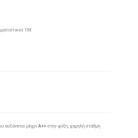
ιματιστικού 10€
ου αυξάνεται μέχρι
A++
στην ψύξη, χαμηλή στάθμη