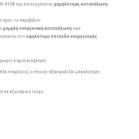
 R-410A και επιτυγχάνεται
χαμηλότερη κατανάλωση
α προς το περιβάλον.
ην
χαμηλή ενεργειακή κατανάλωση
των
βρίσκεται στο
υψηλότερο επίπεδο ενεργειακής
 χωρίς καμία ενόχληση.
πλε πτερύγιο), ο οποίος εξασφαλίζει μεγαλύτερη
ή σε εξωτερικό τοίχο.