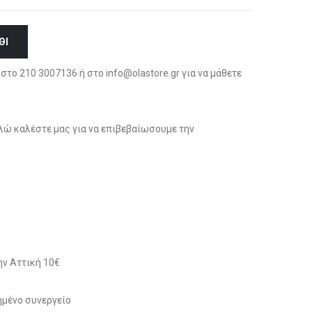
ΘΙ
στο 210 3007136 ή στο info@olastore.gr για να μάθετε
ώ καλέστε μας για να επιβεβαίωσουμε την
ν Αττική 10€
μένο συνεργείο