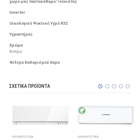
χώρο μας πεντακάθαρο.”>Ιονιστής
Inverter
Οικολογικό Ψυκτικό Υγρό R32
Υγραντήρας
Χρώμα
Άσπρο
Φίλτρα Καθαρισμού Αέρα
ΣΧΕΤΙΚΆ ΠΡΟΪΌΝΤΑ
ΚΛΙΜΑΤΙΣΤΙΚΆ
ΚΛΙΜΑΤΙΣΤΙΚΆ