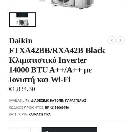
Daikin
FTXA42BB/RXA42B Black
Κλιματιστικό Inverter
14000 BTU A++/A++ με
Ιονιστή και Wi-Fi
€
1,834.30
AVAILABILITY:
ΔΙΑΘΈΣΙΜΟ ΚΑΤΌΠΙΝ ΠΑΡΑΓΓΕΛΊΑΣ
ΚΩΔΙΚΌΣ ΠΡΟΪΌΝΤΟΣ:
BP-2156069746
ΚΑΤΗΓΟΡΊΑ:
ΚΛΙΜΑΤΙΣΤΙΚΆ