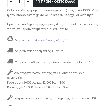
ΠΡΟΣΘΉΚΗ ΣΤΟ ΚΑΛΆΘΙ
Θέλετε καλύτερη τιμή; Επικοινωνήστε μαζί μας στο 210 3007136
ή στο info@olastore.gr για να μάθετε αν υπάρχει δυνατότητα
Πριν την ολοκλήρωση της παραγγελίας παρακαλώ καλέστε μας
για να επιβεβαίωσουμε την διαθεσιμότητα
Δωροεπιταγή Ανακύκλωσης Αξίας 30€
Δωρεάν παράδοση εντός Αθηνών
Υπηρεσία αυθημερόν παράδοσης σε όλη την Αττική 10€
Δυνατότητα τοποθέτησης από εξουσιοδοτημένο
συνεργείο
Κόστος για 9.000 btu και 12.000 btu = 80€
Κόστος για 18.000 btu και 24.000 btu = 100€
Υπηρεσία επαγγελματικής συντήρησης κλιματιστικού 10€