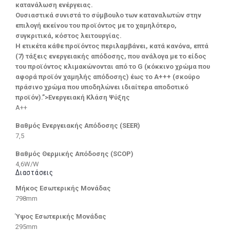
κατανάλωση ενέργειας.
Ουσιαστικά συνιστά το σύμβουλο των καταναλωτών στην
επιλογή εκείνου του προϊόντος με το χαμηλότερο,
συγκριτικά, κόστος λειτουργίας.
Η ετικέτα κάθε προϊόντος περιλαμβάνει, κατά κανόνα, επτά
(7) τάξεις ενεργειακής απόδοσης, που ανάλογα με το είδος
του προϊόντος κλιμακώνονται από το G (κόκκινο χρώμα που
αφορά προϊόν χαμηλής απόδοσης) έως το Α+++ (σκούρο
πράσινο χρώμα που υποδηλώνει ιδιαίτερα αποδοτικό
προϊόν).”>Ενεργειακή Κλάση Ψύξης
A++
Βαθμός Ενεργειακής Απόδοσης (SEER)
7,5
Βαθμός Θερμικής Απόδοσης (SCOP)
4,6W/W
Διαστάσεις
Μήκος Εσωτερικής Μονάδας
798mm
Ύψος Εσωτερικής Μονάδας
295mm