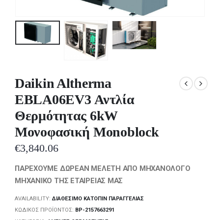
Daikin Altherma
EBLA06EV3 Αντλία
Θερμότητας 6kW
Μονοφασική Monoblock
€
3,840.06
ΠΑΡΕΧΟΥΜΕ ΔΩΡΕΑΝ ΜΕΛΕΤΗ ΑΠΟ ΜΗΧΑΝΟΛΟΓΟ
ΜΗΧΑΝΙΚΟ ΤΗΣ ΕΤΑΙΡΕΙΑΣ ΜΑΣ
AVAILABILITY:
ΔΙΑΘΈΣΙΜΟ ΚΑΤΌΠΙΝ ΠΑΡΑΓΓΕΛΊΑΣ
ΚΩΔΙΚΌΣ ΠΡΟΪΌΝΤΟΣ:
BP-2157663291