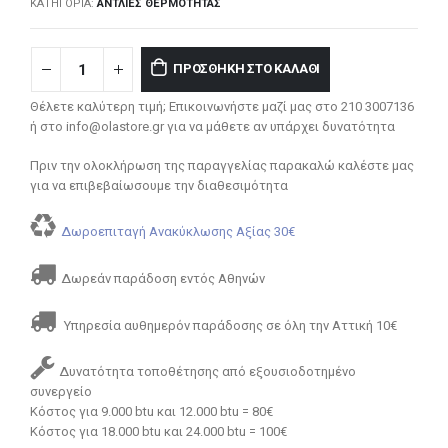
ΚΑΤΗΓΟΡΊΑ:
ΑΝΤΛΊΕΣ ΘΕΡΜΌΤΗΤΑΣ
ΠΡΟΣΘΉΚΗ ΣΤΟ ΚΑΛΆΘΙ
Θέλετε καλύτερη τιμή; Επικοινωνήστε μαζί μας στο 210 3007136
ή στο info@olastore.gr για να μάθετε αν υπάρχει δυνατότητα
Πριν την ολοκλήρωση της παραγγελίας παρακαλώ καλέστε μας
για να επιβεβαίωσουμε την διαθεσιμότητα
Δωροεπιταγή Ανακύκλωσης Αξίας 30€
Δωρεάν παράδοση εντός Αθηνών
Υπηρεσία αυθημερόν παράδοσης σε όλη την Αττική 10€
Δυνατότητα τοποθέτησης από εξουσιοδοτημένο
συνεργείο
Κόστος για 9.000 btu και 12.000 btu = 80€
Κόστος για 18.000 btu και 24.000 btu = 100€