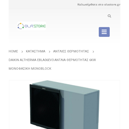
Καλωσήρθατε στο olastore.gr
HOME
ΚΑΤΆΣΤΗΜΑ
ΑΝΤΛΊΕΣ ΘΕΡΜΌΤΗΤΑΣ
DAIKIN ALTHERMA EBLA06EV3 ΑΝΤΛΊΑ ΘΕΡΜΌΤΗΤΑΣ 6KW
ΜΟΝΟΦΑΣΙΚΉ MONOBLOCK