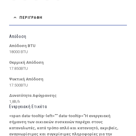
ΠΕΡΙΓΡΑΦΉ
Απόδοση
Απόδοση BTU
18000 BTU
Θερμική Απόδοση
17.850BTU
Ψυκτική Απόδοση
17.500BTU
Δυνατότητα Αφύγρανσης
1,8lt/h
Ενεργειακή Ετικέτα
<span data-tooltip-left="" data-tooltip="Η ενεργειακή
σήμανση των οικιακών συσκευών παρέχει στους
καταναλωτές, κατά τρόπο απλό και κατανοητό, ακριβείς,
αναγνωρίσιμες και συγκρίσιμες πληροφορίες για την