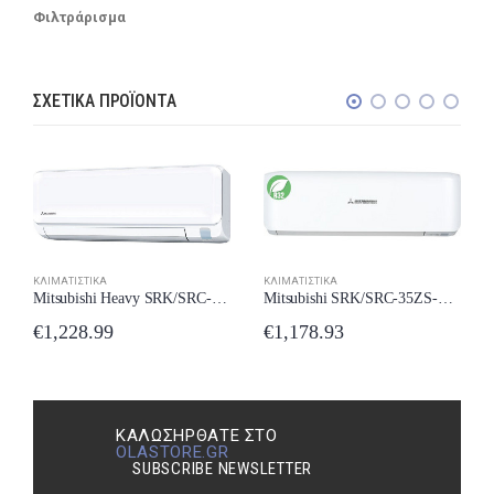
Φιλτράρισμα
ΣΧΕΤΙΚΆ ΠΡΟΪΌΝΤΑ
ΚΛΙΜΑΤΙΣΤΙΚΆ
ΚΛΙΜΑΤΙΣΤΙΚΆ
Mitsubishi Heavy SRK/SRC-35ZTL-W Κλιματιστικό 12000 BTU New Model 2024
Mitsubishi SRK/SRC-35ZS-WF Κλιματιστικό Inverter 12000 BTU A++/A++ με Wi-Fi New Model 2024
€
1,228.99
€
1,178.93
ΚΑΛΩΣΉΡΘΑΤΕ ΣΤΟ
OLASTORE.GR
SUBSCRIBE NEWSLETTER