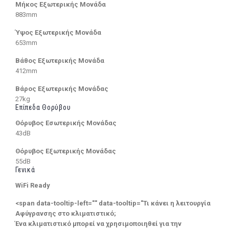
Μήκος Εξωτερικής Μονάδα
883mm
Ύψος Εξωτερικής Μονάδα
653mm
Βάθος Εξωτερικής Μονάδα
412mm
Βάρος Εξωτερικής Μονάδας
27kg
Επίπεδα Θορύβου
Θόρυβος Εσωτερικής Μονάδας
43dB
Θόρυβος Εξωτερικής Μονάδας
55dB
Γενικά
WiFi Ready
<span data-tooltip-left="" data-tooltip="Τι κάνει η λειτουργία
Αφύγρανσης στο κλιματιστικό;
Ένα κλιματιστικό μπορεί να χρησιμοποιηθεί για την