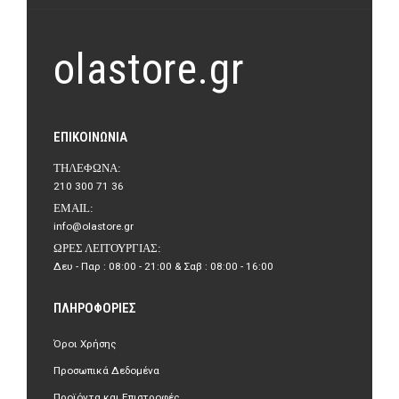
olastore.gr
ΕΠΙΚΟΙΝΩΝΊΑ
ΤΗΛΈΦΩΝΑ:
210 300 71 36
EMAIL:
info@olastore.gr
ΏΡΕΣ ΛΕΙΤΟΥΡΓΊΑΣ:
Δευ - Παρ : 08:00 - 21:00 & Σαβ : 08:00 - 16:00
ΠΛΗΡΟΦΟΡΊΕΣ
Όροι Χρήσης
Προσωπικά Δεδομένα
Προϊόντα και Επιστροφές