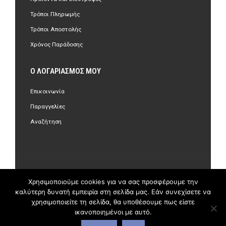
Τρόποι Πληρωμής
Τρόποι Αποστολής
Χρόνος Παράδοσης
Ο ΛΟΓΑΡΙΑΣΜΌΣ ΜΟΥ
Επικοινωνία
Παραγγελίες
Αναζήτηση
©Copyright 2018 olastore.gr. All Rights Reserved.
Χρησιμοποιούμε cookies για να σας προσφέρουμε την
καλύτερη δυνατή εμπειρία στη σελίδα μας. Εάν συνεχίσετε να
χρησιμοποιείτε τη σελίδα, θα υποθέσουμε πως είστε
ικανοποιημένοι με αυτό.