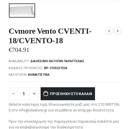
Cvmore Vento CVENTI-
18/CVENTO-18
€
704.91
AVAILABILITY:
ΔΙΑΘΈΣΙΜΟ ΚΑΤΌΠΙΝ ΠΑΡΑΓΓΕΛΊΑΣ
ΚΩΔΙΚΌΣ ΠΡΟΪΌΝΤΟΣ:
BP-2155327226
ΚΑΤΗΓΟΡΊΑ:
ΚΛΙΜΑΤΙΣΤΙΚΆ
ΠΡΟΣΘΉΚΗ ΣΤΟ ΚΑΛΆΘΙ
Θέλετε καλύτερη τιμή; Επικοινωνήστε μαζί μας στο 210 3007136
ή στο info@olastore.gr για να μάθετε αν υπάρχει δυνατότητα
Πριν την ολοκλήρωση της παραγγελίας παρακαλώ καλέστε μας
για να επιβεβαίωσουμε την διαθεσιμότητα