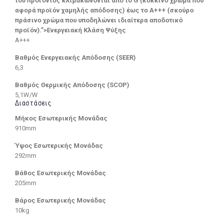
του προϊόντος κλιμακώνονται από το G (κόκκινο χρώμα που
αφορά προϊόν χαμηλής απόδοσης) έως το Α+++ (σκούρο
πράσινο χρώμα που υποδηλώνει ιδιαίτερα αποδοτικό
προϊόν).”>Ενεργειακή Κλάση Ψύξης
A+++
Βαθμός Ενεργειακής Απόδοσης (SEER)
6,3
Βαθμός Θερμικής Απόδοσης (SCOP)
5,1W/W
Διαστάσεις
Μήκος Εσωτερικής Μονάδας
910mm
Ύψος Εσωτερικής Μονάδας
292mm
Βάθος Εσωτερικής Μονάδας
205mm
Βάρος Εσωτερικής Μονάδας
10kg