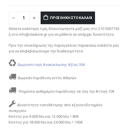
ΠΡΟΣΘΉΚΗ ΣΤΟ ΚΑΛΆΘΙ
Θέλετε καλύτερη τιμή; Επικοινωνήστε μαζί μας στο 210 3007136
ή στο info@olastore.gr για να μάθετε αν υπάρχει δυνατότητα
Πριν την ολοκλήρωση της παραγγελίας παρακαλώ καλέστε μας
για να επιβεβαίωσουμε την διαθεσιμότητα
Δωροεπιταγή Ανακύκλωσης Αξίας 30€
Δωρεάν παράδοση εντός Αθηνών
Υπηρεσία αυθημερόν παράδοσης σε όλη την Αττική 10€
Δυνατότητα τοποθέτησης από εξουσιοδοτημένο
συνεργείο
Κόστος για 9.000 btu και 12.000 btu = 80€
Κόστος για 18.000 btu και 24.000 btu = 100€