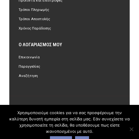
Προϊόντα και Επιστροφές
Τρόποι Πληρωμής
Τρόποι Αποστολής
Χρόνος Παράδοσης
Ο ΛΟΓΑΡΙΑΣΜΌΣ ΜΟΥ
Επικοινωνία
Παραγγελίες
Αναζήτηση
©Copyright 2018 olastore.gr. All Rights Reserved.
Χρησιμοποιούμε cookies για να σας προσφέρουμε την
καλύτερη δυνατή εμπειρία στη σελίδα μας. Εάν συνεχίσετε να
χρησιμοποιείτε τη σελίδα, θα υποθέσουμε πως είστε
ικανοποιημένοι με αυτό.