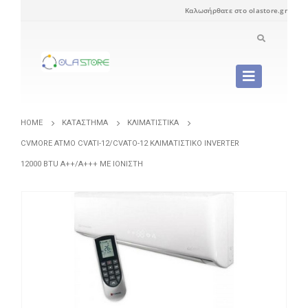
Καλωσήρθατε στο olastore.gr
HOME
ΚΑΤΆΣΤΗΜΑ
ΚΛΙΜΑΤΙΣΤΙΚΆ
CVMORE ATMO CVATI-12/CVATO-12 ΚΛΙΜΑΤΙΣΤΙΚΌ INVERTER
12000 BTU A++/A+++ ΜΕ ΙΟΝΙΣΤΉ