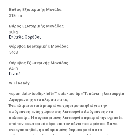
Βάθος Εξωτερικής Μονάδα
318mm
Βάρος Εξωτερικής Μονάδας
30kg
Επίπεδα Θορύβου
Θόρυβος Εσωτερικής Μονάδας
54dB
Θόρυβος Εξωτερικής Μονάδας
64dB
Γενικά
WiFi Ready
<span data-tooltip-left="" data-tooltip="Τι κάνει η λειτουργία
Αφύγρανσης στο κλιματιστικό;
Ένα κλιματιστικό μπορεί να χρησιμοποιηθεί για την
αφύγρανση ενός χώρου στη λειτουργία Αφύγρανσης το
καλοκαίρι. Η συγκεκριμένη λειτουργία αφαιρεί την υγρασία
από τον εσωτερικό αέρα και τον κάνει πιο φρέσκο. Για να
ενεργοποιηθεί, η καθορισμένη θερμοκρασία στο