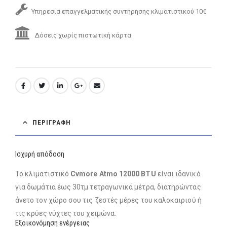
Υπηρεσία επαγγελματικής συντήρησης κλιματιστικού 10€
Δόσεις χωρίς πιστωτική κάρτα
ΠΕΡΙΓΡΑΦΉ
Ισχυρή απόδοση
Το κλιματιστικό
Cvmore Atmo 12000 BTU
είναι ιδανικό
για δωμάτια έως 30τμ τετραγωνικά μέτρα, διατηρώντας
άνετο τον χώρο σου τις ζεστές μέρες του καλοκαιριού ή
τις κρύες νύχτες του χειμώνα.
Εξοικονόμηση ενέργειας