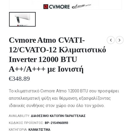
Cvmore Atmo CVATI-
12/CVATO-12 Κλιματιστικό
Inverter 12000 BTU
A++/A+++ με Ιονιστή
€
348.89
Το κλιματιστικό Cvmore Atmo 12000 BTU σου προσφέρει
αποτελεσματική ψύξη και θέρμανση, εξασφαλίζοντας
ιδανικές συνθήκες στον χώρο σου όλο τον χρόνο.
AVAILABILITY:
ΔΙΑΘΈΣΙΜΟ ΚΑΤΌΠΙΝ ΠΑΡΑΓΓΕΛΊΑΣ
ΚΩΔΙΚΌΣ ΠΡΟΪΌΝΤΟΣ:
BP-2154960093
ΚΑΤΗΓΟΡΊΑ:
ΚΛΙΜΑΤΙΣΤΙΚΆ