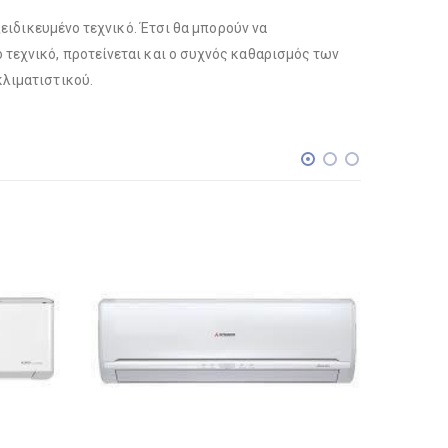
ειδικευμένο τεχνικό. Έτσι θα μπορούν να
τεχνικό, προτείνεται και ο συχνός καθαρισμός των
κλιματιστικού.