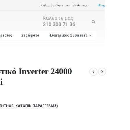
Καλωσήρθατε στο olastore.gr
Blog
Καλέστε μας:
210 300 71 36
ρεσίες
Στρώματα
Ηλεκτρικές Συσκευές
ικό Inverter 24000
i
ΖΗΤΗΘΕΊ ΚΑΤΌΠΙΝ ΠΑΡΑΓΓΕΛΊΑΣ)