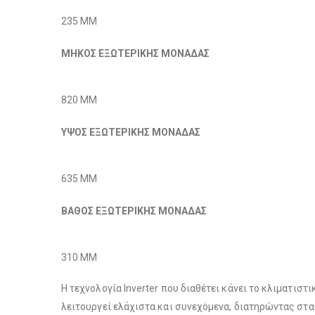
235 MM
ΜΗΚΟΣ ΕΞΩΤΕΡΙΚΗΣ ΜΟΝΑΔΑΣ
820 MM
ΥΨΟΣ ΕΞΩΤΕΡΙΚΗΣ ΜΟΝΑΔΑΣ
635 MM
ΒΑΘΟΣ ΕΞΩΤΕΡΙΚΗΣ ΜΟΝΑΔΑΣ
310 MM
Η τεχνολογία Inverter που διαθέτει κάνει το κλιματιστι
λειτουργεί ελάχιστα και συνεχόμενα, διατηρώντας στα