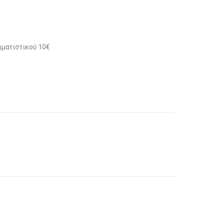
ιματιστικού 10€