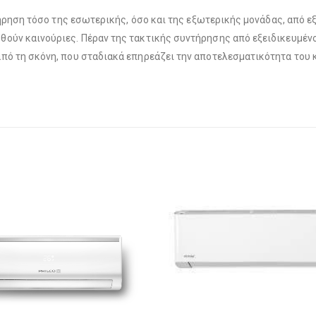
τήρηση τόσο της εσωτερικής, όσο και της εξωτερικής μονάδας, από εξ
ούν καινούριες. Πέραν της τακτικής συντήρησης από εξειδικευμένο 
πό τη σκόνη, που σταδιακά επηρεάζει την αποτελεσματικότητα του 