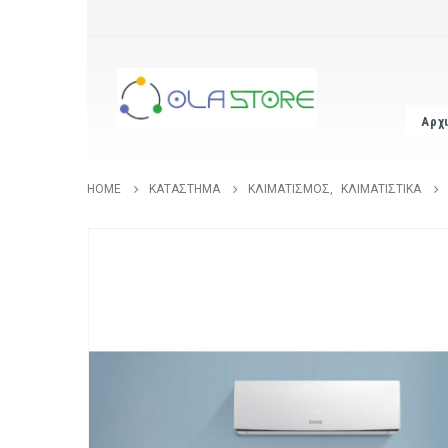
Αρχ
HOME
ΚΑΤΆΣΤΗΜΑ
ΚΛΙΜΑΤΙΣΜΌΣ
,
ΚΛΙΜΑΤΙΣΤΙΚΆ