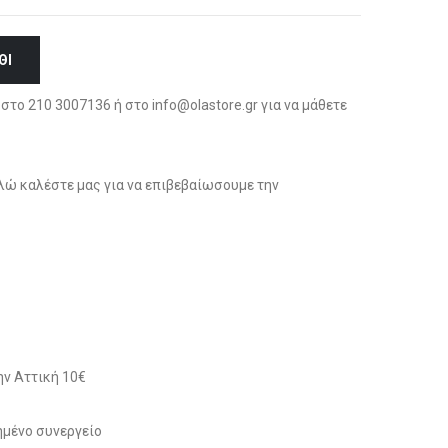
ΘΙ
στο 210 3007136 ή στο info@olastore.gr για να μάθετε
ώ καλέστε μας για να επιβεβαίωσουμε την
ν Αττική 10€
μένο συνεργείο