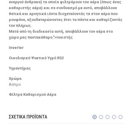
ενεργού άνθρακα) τα οποία φιλτράρουν τον αέρα (όπως ένας
καθαριστής αέρα) και σε συνδυασμό με αυτό, αποβάλλουν
θετικά και αρνητικά ιόντα διοχετεύοντάς τα στον αέρα που
ρουφάνε, εξουδετερώνοντας έτσι τα πάντα και καθαρίζοντάς
τον πλήρως.
Μετά από τη διαδικασία αυτή, αποβάλλουν τον αέρα στο
χώρο μας πεντακάθαρο.”>Ιονιστής
Inverter
Οικολογικό Ψυκτικό Υγρό R32
Υγραντήρας
Χρώμα
Άσπρο
Φίλτρα Καθαρισμού Αέρα
ΣΧΕΤΙΚΆ ΠΡΟΪΌΝΤΑ