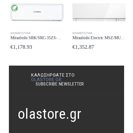
ΚΛΙΜΑΤΙΣΤΙΚΆ
ΚΛΙΜΑΤΙΣΤΙΚΆ
Mitsubishi Electric MSZ/MUZ-EF35VE3 Κλιματιστικό Inverter 12000 BTU A+++/A++ New Model 2024
Mitsubishi SRK/SRC-35ZS-WF Κλιματιστικό Inverter 12000 BTU A++/A++ με Wi-Fi New Model 2024
€
1,352.87
€
1,178.93
ΚΑΛΩΣΉΡΘΑΤΕ ΣΤΟ
OLASTORE.GR
SUBSCRIBE NEWSLETTER
olastore.gr