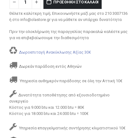
ΠΡΟΣΘΉΚΗ ΣΤΟ ΚΑΛΆΘΙ
Θέλετε καλύτερη τιμή; Επικοινωνήστε μαζί μας στο 210 3007136
ή στο info@olastore.gr για να μάθετε αν υπάρχει δυνατότητα
Πριν την ολοκλήρωση της παραγγελίας παρακαλώ καλέστε μας
για να επιβεβαίωσουμε την διαθεσιμότητα
Δωροεπιταγή Ανακύκλωσης Αξίας 30€
Δωρεάν παράδοση εντός Αθηνών
Υπηρεσία αυθημερόν παράδοσης σε όλη την Αττική 10€
Δυνατότητα τοποθέτησης από εξουσιοδοτημένο
συνεργείο
Κόστος για 9.000 btu και 12.000 btu = 80€
Κόστος για 18.000 btu και 24.000 btu = 100€
Υπηρεσία επαγγελματικής συντήρησης κλιματιστικού 10€