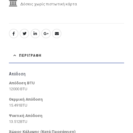
Δόσεις χωρίς πιστωτική κάρτα
ΠΕΡΙΓΡΑΦΉ
Απόδοση
Απόδοση BTU
12000 BTU
Θερμική Απόδοση
15.491BTU
Ψυκτική Απόδοση
13.512BTU
Χώρος Κάλυψης (Κατά Προσέγγιση)