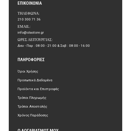
ΕΠΙΚΟΙΝΩΝΊΑ
ΤΗΛΈΦΩΝΑ:
210 300 71 36
EMAIL:
info@olastore.gr
ΏΡΕΣ ΛΕΙΤΟΥΡΓΊΑΣ:
Δευ - Παρ : 08:00 - 21:00 & Σαβ : 08:00 - 16:00
ΠΛΗΡΟΦΟΡΊΕΣ
Όροι Χρήσης
Προσωπικά Δεδομένα
Προϊόντα και Επιστροφές
Τρόποι Πληρωμής
Τρόποι Αποστολής
Χρόνος Παράδοσης
Ο ΛΟΓΑΡΙΑΣΜΌΣ ΜΟΥ