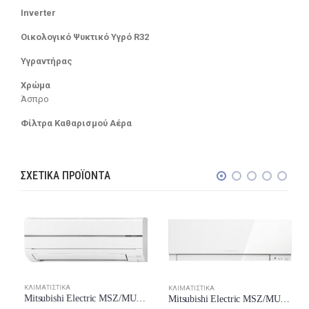
Inverter
Οικολογικό Ψυκτικό Υγρό R32
Υγραντήρας
Χρώμα
Άσπρο
Φίλτρα Καθαρισμού Αέρα
ΣΧΕΤΙΚΆ ΠΡΟΪΌΝΤΑ
ΚΛΙΜΑΤΙΣΤΙΚΆ
ΚΛΙΜΑΤΙΣΤΙΚΆ
Mitsubishi Electric MSZ/MUZ-WN25VA Κλιματιστικό Inverter 9000 BTU A++/A++ με Ιονιστή New Model 2024
Mitsubishi Electric MSZ/MUZ-EF50VG-W Κλιματιστικό Inverter 18000 BTU A++/A+++ New Model 2024