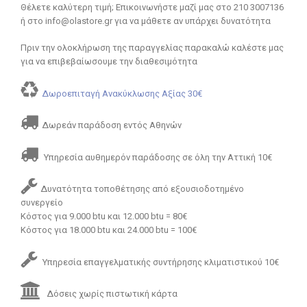
Θέλετε καλύτερη τιμή; Επικοινωνήστε μαζί μας στο 210 3007136
ή στο info@olastore.gr για να μάθετε αν υπάρχει δυνατότητα
Πριν την ολοκλήρωση της παραγγελίας παρακαλώ καλέστε μας
για να επιβεβαίωσουμε την διαθεσιμότητα
Δωροεπιταγή Ανακύκλωσης Αξίας 30€
Δωρεάν παράδοση εντός Αθηνών
Υπηρεσία αυθημερόν παράδοσης σε όλη την Αττική 10€
Δυνατότητα τοποθέτησης από εξουσιοδοτημένο
συνεργείο
Κόστος για 9.000 btu και 12.000 btu = 80€
Κόστος για 18.000 btu και 24.000 btu = 100€
Υπηρεσία επαγγελματικής συντήρησης κλιματιστικού 10€
Δόσεις χωρίς πιστωτική κάρτα