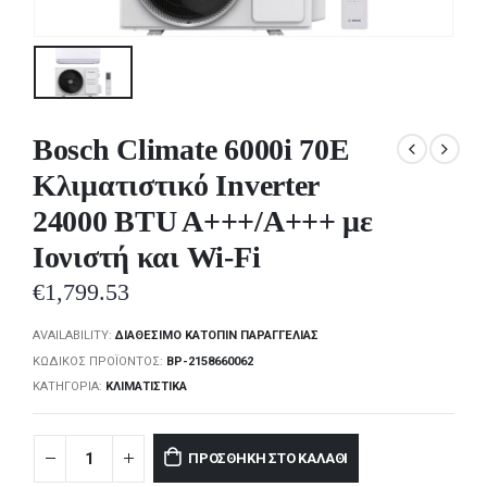
Bosch Climate 6000i 70E
Κλιματιστικό Inverter
24000 BTU A+++/A+++ με
Ιονιστή και Wi-Fi
€
1,799.53
AVAILABILITY:
ΔΙΑΘΈΣΙΜΟ ΚΑΤΌΠΙΝ ΠΑΡΑΓΓΕΛΊΑΣ
ΚΩΔΙΚΌΣ ΠΡΟΪΌΝΤΟΣ:
BP-2158660062
ΚΑΤΗΓΟΡΊΑ:
ΚΛΙΜΑΤΙΣΤΙΚΆ
ΠΡΟΣΘΉΚΗ ΣΤΟ ΚΑΛΆΘΙ