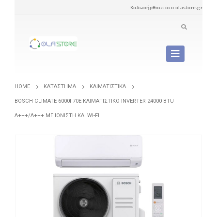
Καλωσήρθατε στο olastore.gr
HOME
ΚΑΤΆΣΤΗΜΑ
ΚΛΙΜΑΤΙΣΤΙΚΆ
BOSCH CLIMATE 6000I 70E ΚΛΙΜΑΤΙΣΤΙΚΌ INVERTER 24000 BTU
A+++/A+++ ΜΕ ΙΟΝΙΣΤΉ ΚΑΙ WI-FI