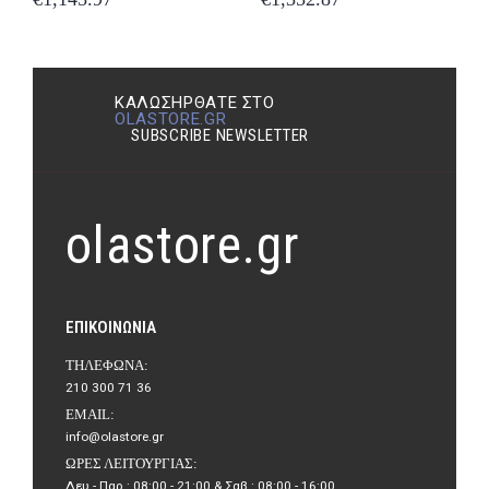
ΚΑΛΩΣΉΡΘΑΤΕ ΣΤΟ
OLASTORE.GR
SUBSCRIBE NEWSLETTER
olastore.gr
ΕΠΙΚΟΙΝΩΝΊΑ
ΤΗΛΈΦΩΝΑ:
210 300 71 36
EMAIL:
info@olastore.gr
ΏΡΕΣ ΛΕΙΤΟΥΡΓΊΑΣ:
Δευ - Παρ : 08:00 - 21:00 & Σαβ : 08:00 - 16:00