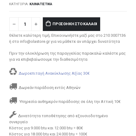
ΚΑΤΗΓΟΡΊΑ:
ΚΛΙΜΑΤΙΣΤΙΚΆ
ΠΡΟΣΘΉΚΗ ΣΤΟ ΚΑΛΆΘΙ
Θέλετε καλύτερη τιμή; Επικοινωνήστε μαζί μας στο 210 3007136
ή στο info@olastore.gr για να μάθετε αν υπάρχει δυνατότητα
Πριν την ολοκλήρωση της παραγγελίας παρακαλώ καλέστε μας
για να επιβεβαίωσουμε την διαθεσιμότητα
Δωροεπιταγή Ανακύκλωσης Αξίας 30€
Δωρεάν παράδοση εντός Αθηνών
Υπηρεσία αυθημερόν παράδοσης σε όλη την Αττική 10€
Δυνατότητα τοποθέτησης από εξουσιοδοτημένο
συνεργείο
Κόστος για 9.000 btu και 12.000 btu = 80€
Κόστος για 18.000 btu και 24.000 btu = 100€