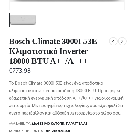
Bosch Climate 3000I 53E
Κλιματιστικό Inverter
18000 BTU A++/A+++
€
773.98
Το Bosch Climate 3000I 53E είναι ένα αποδοτικό
κλιματιστικό inverter με απόδοση 18000 BTU. Προσφέρει
εξαιρετική ενεργειακή απόδοση A++/A+++ για οικονομική
λειτουργία. Με προηγμένες τεχνολογίες, σου εξασφαλίζει
άνετο περιβάλλον και αθόρυβη λειτουργία στο χώρο σου.
AVAILABILITY:
ΔΙΑΘΈΣΙΜΟ ΚΑΤΌΠΙΝ ΠΑΡΑΓΓΕΛΊΑΣ
ΚΩΔΙΚΌΣ ΠΡΟΪΌΝΤΟΣ:
BP-2157544908