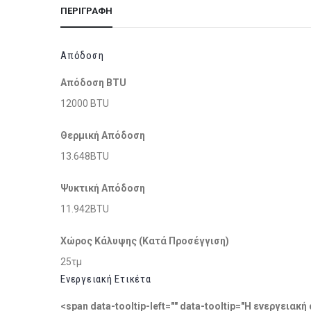
ΠΕΡΙΓΡΑΦΉ
Απόδοση
Απόδοση BTU
12000 BTU
Θερμική Απόδοση
13.648BTU
Ψυκτική Απόδοση
11.942BTU
Χώρος Κάλυψης (Κατά Προσέγγιση)
25τμ
Ενεργειακή Ετικέτα
<span data-tooltip-left="" data-tooltip="Η ενεργει