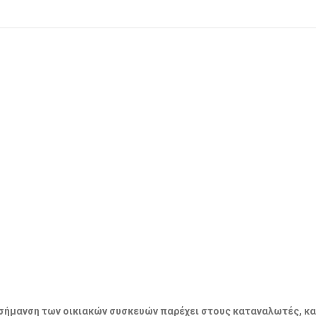
ακή σήμανση των οικιακών συσκευών παρέχει στους καταναλωτές, κ