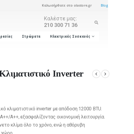
Καλωσήρθατε στο olastore.gr
Blog
Καλέστε μας:
210 300 71 36
ρεσίες
Στρώματα
Ηλεκτρικές Συσκευές
Κλιματιστικό Inverter
ικό κλιματιστικό inverter με απόδοση 12000 BTU.
A++/A++, εξασφαλίζοντας οικονομική λειτουργία.
νετο κλίμα όλο το χρόνο, ενώ η αθόρυβη
ε χώρο.