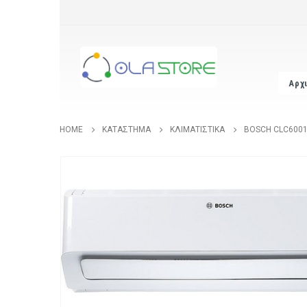
Αρχ
HOME
ΚΑΤΆΣΤΗΜΑ
ΚΛΙΜΑΤΙΣΤΙΚΆ
BOSCH CLC6001I