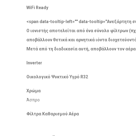
WiFi Ready
<span data-tooltip-left="" data-tooltip="Ανεξάρτητ
Ο ιονιστής αποτελείται από ένα σύνολο φίλτρων (πχ
αποβάλλουν θετικά και αρνητικά ιόντα διοχετεύοντ
Μετά από τη διαδικασία αυτή, αποβάλλουν τον αέρα
Inverter
Οικολογικό Ψυκτικό Υγρό R32
Χρώμα
Άσπρο
Φίλτρα Καθαρισμού Αέρα