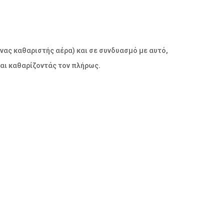
νας καθαριστής αέρα) και σε συνδυασμό με αυτό,
και καθαρίζοντάς τον πλήρως.