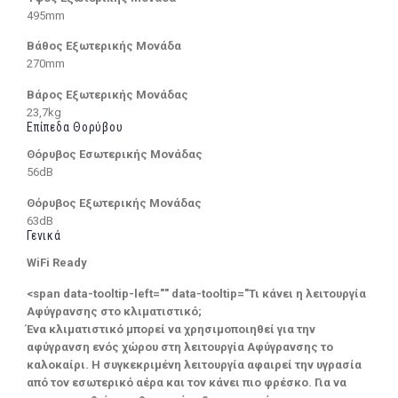
495mm
Βάθος Εξωτερικής Μονάδα
270mm
Βάρος Εξωτερικής Μονάδας
23,7kg
Επίπεδα Θορύβου
Θόρυβος Εσωτερικής Μονάδας
56dB
Θόρυβος Εξωτερικής Μονάδας
63dB
Γενικά
WiFi Ready
<span data-tooltip-left="" data-tooltip="Τι κάνει η λειτουργία
Αφύγρανσης στο κλιματιστικό;
Ένα κλιματιστικό μπορεί να χρησιμοποιηθεί για την
αφύγρανση ενός χώρου στη λειτουργία Αφύγρανσης το
καλοκαίρι. Η συγκεκριμένη λειτουργία αφαιρεί την υγρασία
από τον εσωτερικό αέρα και τον κάνει πιο φρέσκο. Για να