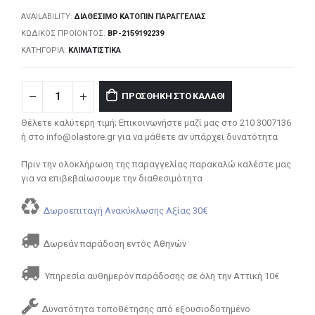
AVAILABILITY:
ΔΙΑΘΈΣΙΜΟ ΚΑΤΌΠΙΝ ΠΑΡΑΓΓΕΛΊΑΣ
ΚΩΔΙΚΌΣ ΠΡΟΪΌΝΤΟΣ:
BP-2159192239
ΚΑΤΗΓΟΡΊΑ:
ΚΛΙΜΑΤΙΣΤΙΚΆ
ΠΡΟΣΘΉΚΗ ΣΤΟ ΚΑΛΆΘΙ
Θέλετε καλύτερη τιμή; Επικοινωνήστε μαζί μας στο 210 3007136
ή στο info@olastore.gr για να μάθετε αν υπάρχει δυνατότητα
Πριν την ολοκλήρωση της παραγγελίας παρακαλώ καλέστε μας
για να επιβεβαίωσουμε την διαθεσιμότητα
Δωροεπιταγή Ανακύκλωσης Αξίας 30€
Δωρεάν παράδοση εντός Αθηνών
Υπηρεσία αυθημερόν παράδοσης σε όλη την Αττική 10€
Δυνατότητα τοποθέτησης από εξουσιοδοτημένο