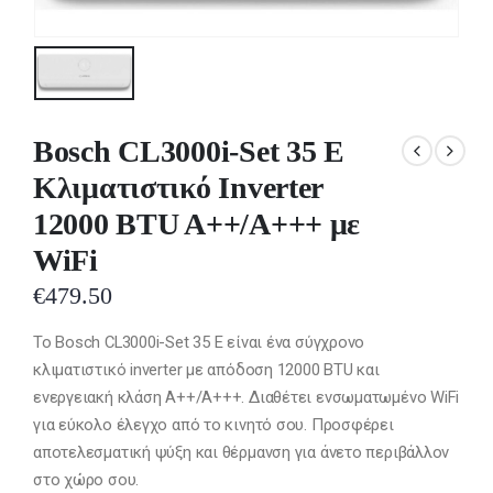
Bosch CL3000i-Set 35 E
Κλιματιστικό Inverter
12000 BTU A++/A+++ με
WiFi
€
479.50
Το Bosch CL3000i-Set 35 E είναι ένα σύγχρονο
κλιματιστικό inverter με απόδοση 12000 BTU και
ενεργειακή κλάση A++/A+++. Διαθέτει ενσωματωμένο WiFi
για εύκολο έλεγχο από το κινητό σου. Προσφέρει
αποτελεσματική ψύξη και θέρμανση για άνετο περιβάλλον
στο χώρο σου.