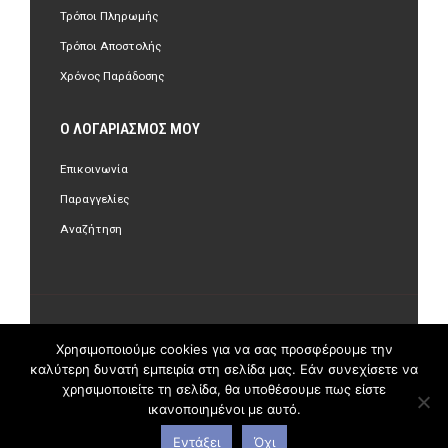
Τρόποι Πληρωμής
Τρόποι Αποστολής
Χρόνος Παράδοσης
Ο ΛΟΓΑΡΙΑΣΜΌΣ ΜΟΥ
Επικοινωνία
Παραγγελίες
Αναζήτηση
©Copyright 2018 olastore.gr. All Rights Reserved.
Χρησιμοποιούμε cookies για να σας προσφέρουμε την
καλύτερη δυνατή εμπειρία στη σελίδα μας. Εάν συνεχίσετε να
χρησιμοποιείτε τη σελίδα, θα υποθέσουμε πως είστε
ικανοποιημένοι με αυτό.
Εντάξει
Όχι