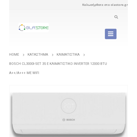
Καλωσήρθατε στο olastore.gr
HOME
ΚΑΤΆΣΤΗΜΑ
ΚΛΙΜΑΤΙΣΤΙΚΆ
BOSCH CL3000I-SET 35 E ΚΛΙΜΑΤΙΣΤΙΚΌ INVERTER 12000 BTU
A++/A+++ ΜΕ WIFI