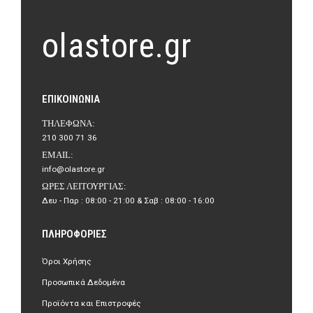
olastore.gr
ΕΠΙΚΟΙΝΩΝΊΑ
ΤΗΛΈΦΩΝΑ:
210 300 71 36
EMAIL:
info@olastore.gr
ΏΡΕΣ ΛΕΙΤΟΥΡΓΊΑΣ:
Δευ - Παρ : 08:00 - 21:00 & Σαβ : 08:00 - 16:00
ΠΛΗΡΟΦΟΡΊΕΣ
Όροι Χρήσης
Προσωπικά Δεδομένα
Προϊόντα και Επιστροφές