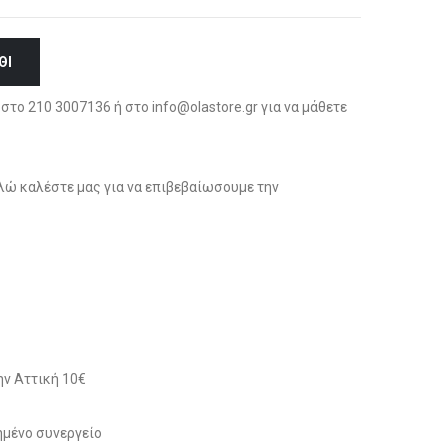
ΘΙ
στο 210 3007136 ή στο info@olastore.gr για να μάθετε
ώ καλέστε μας για να επιβεβαίωσουμε την
ν Αττική 10€
μένο συνεργείο