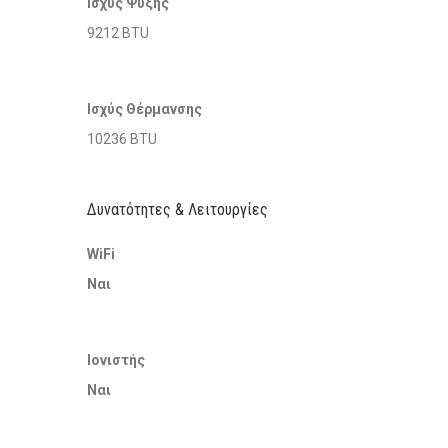
Ισχύς Ψύξης
9212 BTU
Ισχύς Θέρμανσης
10236 BTU
Δυνατότητες & Λειτουργίες
WiFi
Ναι
Ιονιστής
Ναι