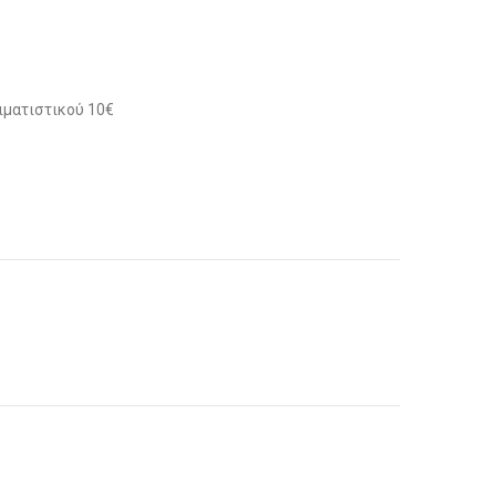
ιματιστικού 10€