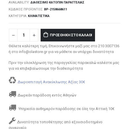
AVAILABILITY:
ΔΙΑΘΈΣΙΜΟ ΚΑΤΌΠΙΝ ΠΑΡΑΓΓΕΛΊΑΣ
ΚΩΔΙΚΌΣ ΠΡΟΪΌΝΤΟΣ:
BP-2158668611
ΚΑΤΗΓΟΡΊΑ:
ΚΛΙΜΑΤΙΣΤΙΚΆ
ΠΡΟΣΘΉΚΗ ΣΤΟ ΚΑΛΆΘΙ
Θέλετε καλύτερη τιμή; Επικοινωνήστε μαζί μας στο 210 3007136
ή στο info@olastore.gr για να μάθετε αν υπάρχει δυνατότητα
Πριν την ολοκλήρωση της παραγγελίας παρακαλώ καλέστε μας
για να επιβεβαίωσουμε την διαθεσιμότητα
Δωροεπιταγή Ανακύκλωσης Αξίας 30€
Δωρεάν παράδοση εντός Αθηνών
Υπηρεσία αυθημερόν παράδοσης σε όλη την Αττική 10€
Δυνατότητα τοποθέτησης από εξουσιοδοτημένο
συνεργείο