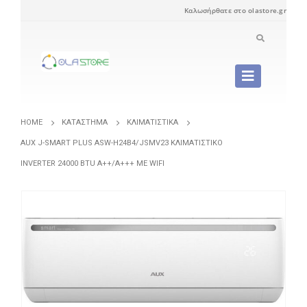
Καλωσήρθατε στο olastore.gr
HOME
ΚΑΤΆΣΤΗΜΑ
ΚΛΙΜΑΤΙΣΤΙΚΆ
AUX J-SMART PLUS ASW-H24B4/JSMV23 ΚΛΙΜΑΤΙΣΤΙΚΌ
INVERTER 24000 BTU A++/A+++ ΜΕ WIFI