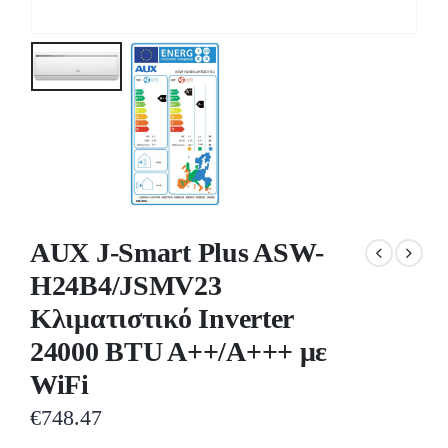
AUX J-Smart Plus ASW-
H24B4/JSMV23
Κλιματιστικό Inverter
24000 BTU A++/A+++ με
WiFi
€
748.47