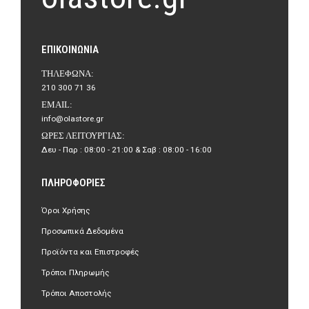
ΕΠΙΚΟΙΝΩΝΊΑ
ΤΗΛΈΦΩΝΑ:
210 300 71 36
EMAIL:
info@olastore.gr
ΏΡΕΣ ΛΕΙΤΟΥΡΓΊΑΣ:
Δευ - Παρ : 08:00 - 21:00 & Σαβ : 08:00 - 16:00
ΠΛΗΡΟΦΟΡΊΕΣ
Όροι Χρήσης
Προσωπικά Δεδομένα
Προϊόντα και Επιστροφές
Τρόποι Πληρωμής
Τρόποι Αποστολής