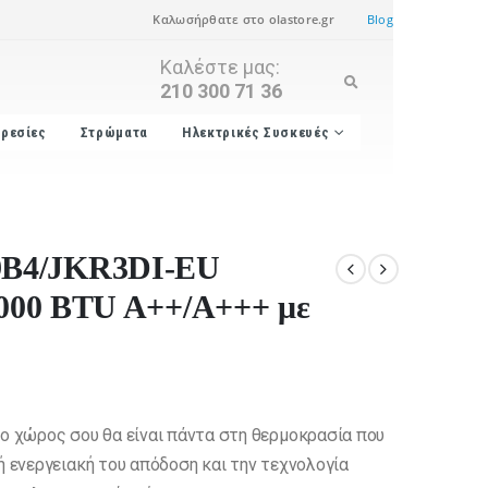
Καλωσήρθατε στο olastore.gr
Blog
Καλέστε μας:
210 300 71 36
ρεσίες
Στρώματα
Ηλεκτρικές Συσκευές
9B4/JKR3DI-EU
 9000 BTU A++/A+++ με
 ο χώρος σου θα είναι πάντα στη θερμοκρασία που
ή ενεργειακή του απόδοση και την τεχνολογία