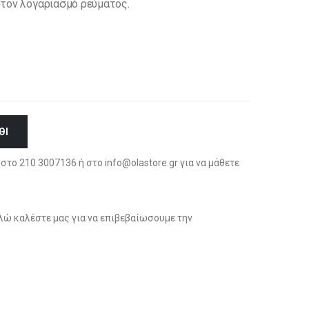
 στον λογαριασμό ρεύματος.
ΘΙ
στο 210 3007136 ή στο info@olastore.gr για να μάθετε
ώ καλέστε μας για να επιβεβαίωσουμε την