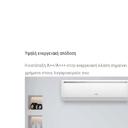
Υψηλή ενεργειακή απόδοση
Η κατάταξη Α++/Α+++ στην ενεργειακή κλάση σημαίνει 
χρήματα στους λογαριασμούς σου.