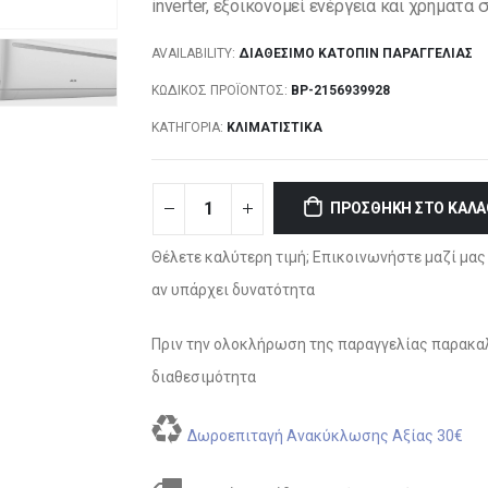
inverter, εξοικονομεί ενέργεια και χρήματα
AVAILABILITY:
ΔΙΑΘΈΣΙΜΟ ΚΑΤΌΠΙΝ ΠΑΡΑΓΓΕΛΊΑΣ
ΚΩΔΙΚΌΣ ΠΡΟΪΌΝΤΟΣ:
BP-2156939928
ΚΑΤΗΓΟΡΊΑ:
ΚΛΙΜΑΤΙΣΤΙΚΆ
ΠΡΟΣΘΉΚΗ ΣΤΟ ΚΑΛΆ
Θέλετε καλύτερη τιμή; Επικοινωνήστε μαζί μας 
αν υπάρχει δυνατότητα
Πριν την ολοκλήρωση της παραγγελίας παρακαλ
διαθεσιμότητα
Δωροεπιταγή Ανακύκλωσης Αξίας 30€