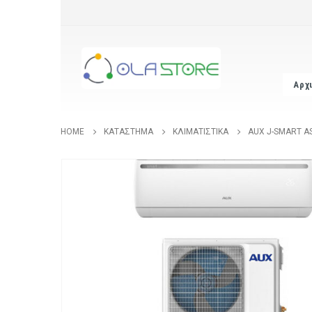
Αρχ
HOME
ΚΑΤΆΣΤΗΜΑ
ΚΛΙΜΑΤΙΣΤΙΚΆ
AUX J-SMART AS