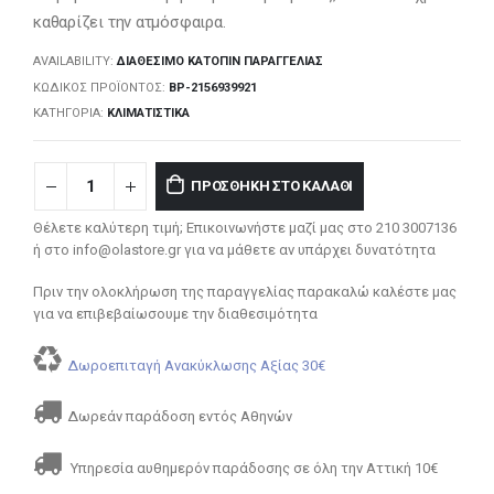
καθαρίζει την ατμόσφαιρα.
AVAILABILITY:
ΔΙΑΘΈΣΙΜΟ ΚΑΤΌΠΙΝ ΠΑΡΑΓΓΕΛΊΑΣ
ΚΩΔΙΚΌΣ ΠΡΟΪΌΝΤΟΣ:
BP-2156939921
ΚΑΤΗΓΟΡΊΑ:
ΚΛΙΜΑΤΙΣΤΙΚΆ
ΠΡΟΣΘΉΚΗ ΣΤΟ ΚΑΛΆΘΙ
Θέλετε καλύτερη τιμή; Επικοινωνήστε μαζί μας στο 210 3007136
ή στο info@olastore.gr για να μάθετε αν υπάρχει δυνατότητα
Πριν την ολοκλήρωση της παραγγελίας παρακαλώ καλέστε μας
για να επιβεβαίωσουμε την διαθεσιμότητα
Δωροεπιταγή Ανακύκλωσης Αξίας 30€
Δωρεάν παράδοση εντός Αθηνών
Υπηρεσία αυθημερόν παράδοσης σε όλη την Αττική 10€