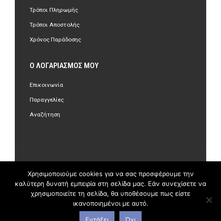
Τρόποι Πληρωμής
Τρόποι Αποστολής
Χρόνος Παράδοσης
Ο ΛΟΓΑΡΙΑΣΜΌΣ ΜΟΥ
Επικοινωνία
Παραγγελίες
Αναζήτηση
©Copyright 2018 olastore.gr. All Rights Reserved.
Χρησιμοποιούμε cookies για να σας προσφέρουμε την
καλύτερη δυνατή εμπειρία στη σελίδα μας. Εάν συνεχίσετε να
χρησιμοποιείτε τη σελίδα, θα υποθέσουμε πως είστε
ικανοποιημένοι με αυτό.
Εντάξει
Όχι