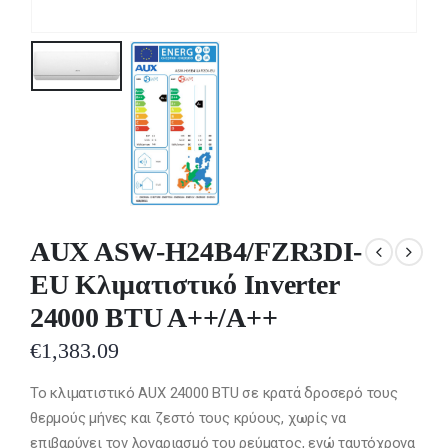
AUX ASW-H24B4/FZR3DI-
EU Κλιματιστικό Inverter
24000 BTU A++/A++
€
1,383.09
Το κλιματιστικό AUX 24000 BTU σε κρατά δροσερό τους
θερμούς μήνες και ζεστό τους κρύους, χωρίς να
επιβαρύνει τον λογαριασμό του ρεύματος, ενώ ταυτόχρονα