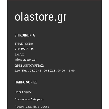
olastore.gr
ΕΠΙΚΟΙΝΩΝΊΑ
ΤΗΛΈΦΩΝΑ:
210 300 71 36
EMAIL:
info@olastore.gr
ΏΡΕΣ ΛΕΙΤΟΥΡΓΊΑΣ:
Δευ - Παρ : 08:00 - 21:00 & Σαβ : 08:00 - 16:00
ΠΛΗΡΟΦΟΡΊΕΣ
Όροι Χρήσης
Προσωπικά Δεδομένα
Προϊόντα και Επιστροφές