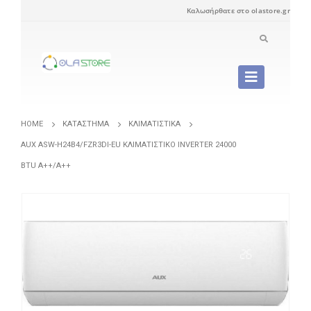
Καλωσήρθατε στο olastore.gr
HOME
ΚΑΤΆΣΤΗΜΑ
ΚΛΙΜΑΤΙΣΤΙΚΆ
AUX ASW-H24B4/FZR3DI-EU ΚΛΙΜΑΤΙΣΤΙΚΌ INVERTER 24000
BTU A++/A++