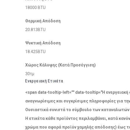
18000 BTU
Θερμική Απόδοση
20.813BTU
Ψυκτική Απόδοση
18.425BTU
Χώρος Κάλυψης (Κατά Προσέγγιση)
30τμ
Ενεργειακή Ετικέτα
<span data-tooltip-left="" data-tooltip="Η ενεργει
αναγνωρίσιμες και συγκρίσιμες πληροφορίες για τη
Ουσιαστικά συνιστά το σύμβουλο των καταναλωτών σ
Η ετικέτα κάθε προϊόντος περιλαμβάνει, κατά κανόν
χρώμα που αφορά προϊόν χαμηλής απόδοσης) έως το