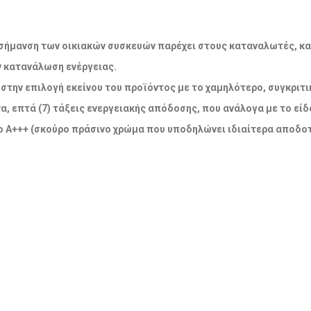
ακή σήμανση των οικιακών συσκευών παρέχει στους καταναλωτές, κ
ν κατανάλωση ενέργειας.
την επιλογή εκείνου του προϊόντος με το χαμηλότερο, συγκριτικ
α, επτά (7) τάξεις ενεργειακής απόδοσης, που ανάλογα με το εί
 Α+++ (σκούρο πράσινο χρώμα που υποδηλώνει ιδιαίτερα αποδοτ