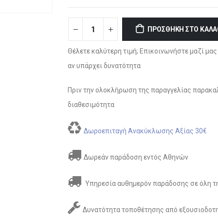
ΠΡΟΣΘΉΚΗ ΣΤΟ ΚΑΛΆ
Θέλετε καλύτερη τιμή; Επικοινωνήστε μαζί μας 
αν υπάρχει δυνατότητα
Πριν την ολοκλήρωση της παραγγελίας παρακαλ
διαθεσιμότητα
Δωροεπιταγή Ανακύκλωσης Αξίας 30€
Δωρεάν παράδοση εντός Αθηνών
Υπηρεσία αυθημερόν παράδοσης σε όλη τη
Δυνατότητα τοποθέτησης από εξουσιοδοτη