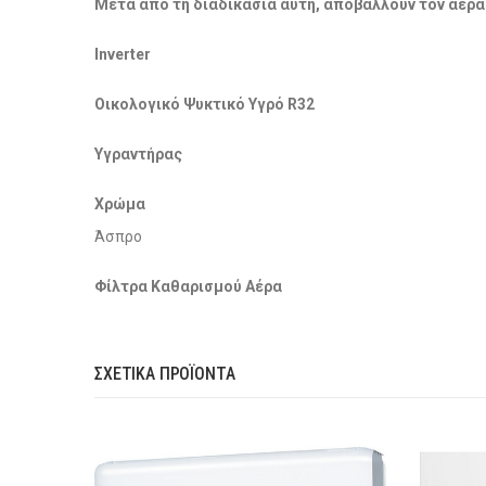
Μετά από τη διαδικασία αυτή, αποβάλλουν τον αέρα
Inverter
Οικολογικό Ψυκτικό Υγρό R32
Υγραντήρας
Χρώμα
Άσπρο
Φίλτρα Καθαρισμού Αέρα
ΣΧΕΤΙΚΆ ΠΡΟΪΌΝΤΑ