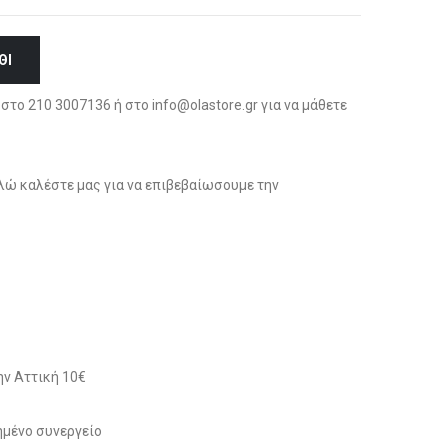
ΘΙ
στο 210 3007136 ή στο info@olastore.gr για να μάθετε
ώ καλέστε μας για να επιβεβαίωσουμε την
ν Αττική 10€
μένο συνεργείο