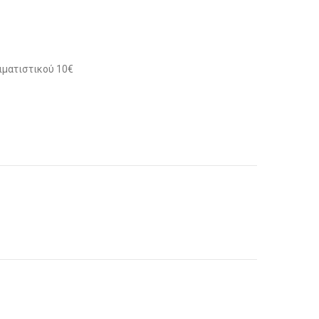
ιματιστικού 10€