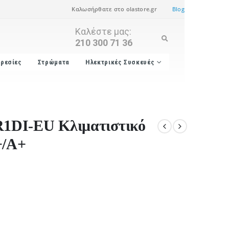
Καλωσήρθατε στο olastore.gr
Blog
Καλέστε μας:
210 300 71 36
ρεσίες
Στρώματα
Ηλεκτρικές Συσκευές
1DI-EU Κλιματιστικό
+/A+