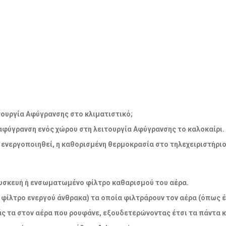
λειτουργία Αφύγρανσης στο κλιματιστικό;
 αφύγρανση ενός χώρου στη λειτουργία Αφύγρανσης το καλοκαίρι.
να ενεργοποιηθεί, η καθορισμένη θερμοκρασία στο τηλεχειριστήρι
η συσκευή ή ενσωματωμένο φίλτρο καθαρισμού του αέρα.
 φίλτρο ενεργού άνθρακα) τα οποία φιλτράρουν τον αέρα (όπως έ
άς τα στον αέρα που ρουφάνε, εξουδετερώνοντας έτσι τα πάντα 