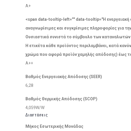
A+
<span data-tooltip-left="" data-tooltip="Η ενεργει
αναγνωρίσιμες και συγκρίσιμες πληροφορίες για τη
Ουσιαστικά συνιστά το σύμβουλο των καταναλωτών σ
Η ετικέτα κάθε προϊόντος περιλαμβάνει, κατά κανόν
χρώμα που αφορά προϊόν χαμηλής απόδοσης) έως το
A++
Βαθμός Ενεργειακής Απόδοσης (SEER)
6,28
Βαθμός Θερμικής Απόδοσης (SCOP)
4,059W/W
Διαστάσεις
Μήκος Εσωτερικής Μονάδας