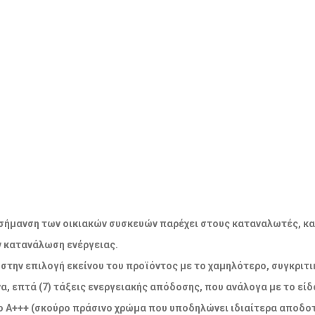
ακή σήμανση των οικιακών συσκευών παρέχει στους καταναλωτές, κ
ν κατανάλωση ενέργειας.
την επιλογή εκείνου του προϊόντος με το χαμηλότερο, συγκριτικ
α, επτά (7) τάξεις ενεργειακής απόδοσης, που ανάλογα με το εί
 Α+++ (σκούρο πράσινο χρώμα που υποδηλώνει ιδιαίτερα αποδοτ