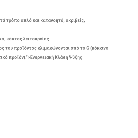
ατά τρόπο απλό και κατανοητό, ακριβείς,
ά, κόστος λειτουργίας.
δος του προϊόντος κλιμακώνονται από το G (κόκκινο
ικό προϊόν).”>Ενεργειακή Κλάση Ψύξης