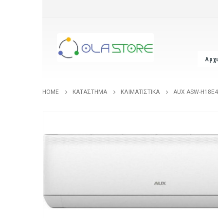
Αρχ
HOME
ΚΑΤΆΣΤΗΜΑ
ΚΛΙΜΑΤΙΣΤΙΚΆ
AUX ASW-H18E4 