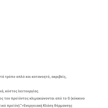
ατά τρόπο απλό και κατανοητό, ακριβείς,
ά, κόστος λειτουργίας.
δος του προϊόντος κλιμακώνονται από το G (κόκκινο
ικό προϊόν).”>Ενεργειακή Κλάση Θέρμανσης