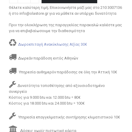
Θέλετε καλύτερη τιμή; Επικοινωνήστε μαζί μας στο 210 3007136
ή στο info@olastore.gr για να μάθετε αν υπάρχει δυνατότητα
Πριν την ολοκλήρωση της παραγγελίας παρακαλώ καλέστε μας
για να επιβεβαίωσουμε την διαθεσιμότητα
Δωροεπιταγή Ανακύκλωσης Αξίας 30€
Δωρεάν παράδοση εντός Αθηνών
Υπηρεσία αυθημερόν παράδοσης σε όλη την Αττική 10€
Δυνατότητα τοποθέτησης από εξουσιοδοτημένο
συνεργείο
Κόστος για 9.000 btu και 12.000 btu = 80€
Κόστος για 18.000 btu και 24.000 btu = 100€
Υπηρεσία επαγγελματικής συντήρησης κλιματιστικού 10€
Δόσεις χωρίς πιστωτική κάρτα