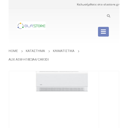
Καλωσήρθατε στο olastore.gr
HOME
ΚΑΤΆΣΤΗΜΑ
ΚΛΙΜΑΤΙΣΤΙΚΆ
AUX ASW-H18E3A4/CAR3DI