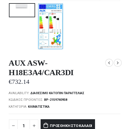
AUX ASW-
H18E3A4/CAR3DI
€
732.14
AVAILABILITY:
ΔΙΑΘΈΣΙΜΟ ΚΑΤΌΠΙΝ ΠΑΡΑΓΓΕΛΊΑΣ
ΚΩΔΙΚΌΣ ΠΡΟΪΌΝΤΟΣ:
BP-2159740958
ΚΑΤΗΓΟΡΊΑ:
ΚΛΙΜΑΤΙΣΤΙΚΆ
ΠΡΟΣΘΉΚΗ ΣΤΟ ΚΑΛΆΘΙ