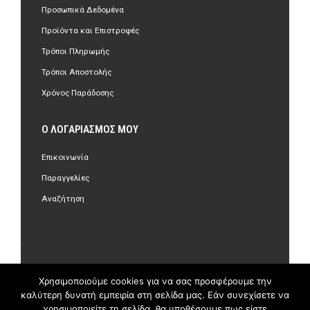
Προσωπικά Δεδομένα
Προϊόντα και Επιστροφές
Τρόποι Πληρωμής
Τρόποι Αποστολής
Χρόνος Παράδοσης
Ο ΛΟΓΑΡΙΑΣΜΌΣ ΜΟΥ
Επικοινωνία
Παραγγελίες
Αναζήτηση
©Copyright 2018 olastore.gr. All Rights Reserved.
Χρησιμοποιούμε cookies για να σας προσφέρουμε την
καλύτερη δυνατή εμπειρία στη σελίδα μας. Εάν συνεχίσετε να
χρησιμοποιείτε τη σελίδα, θα υποθέσουμε πως είστε