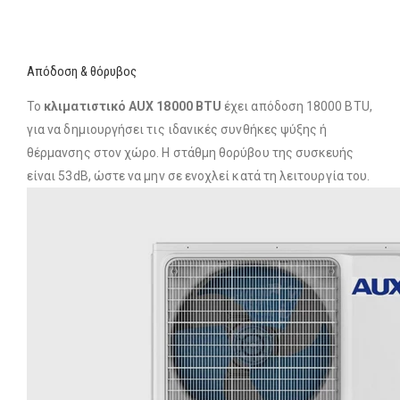
Απόδοση & θόρυβος
Το
κλιματιστικό AUX 18000 BTU
έχει απόδοση 18000 BTU,
για να δημιουργήσει τις ιδανικές συνθήκες ψύξης ή
θέρμανσης στον χώρο. Η στάθμη θορύβου της συσκευής
είναι 53dB, ώστε να μην σε ενοχλεί κατά τη λειτουργία του.