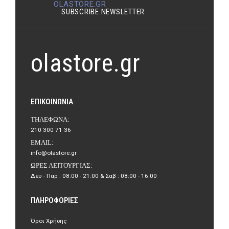
OLASTORE.GR
SUBSCRIBE NEWSLETTER
olastore.gr
ΕΠΙΚΟΙΝΩΝΊΑ
ΤΗΛΈΦΩΝΑ:
210 300 71 36
EMAIL:
info@olastore.gr
ΏΡΕΣ ΛΕΙΤΟΥΡΓΊΑΣ:
Δευ - Παρ : 08:00 - 21:00 & Σαβ : 08:00 - 16:00
ΠΛΗΡΟΦΟΡΊΕΣ
Όροι Χρήσης