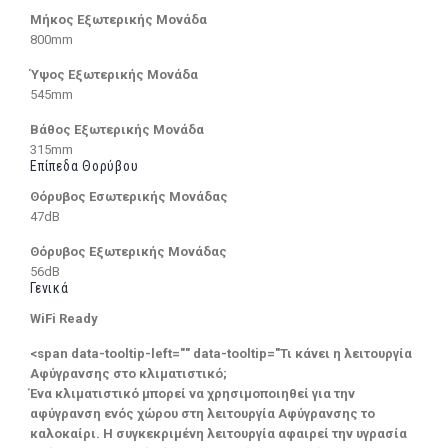
Μήκος Εξωτερικής Μονάδα
800mm
Ύψος Εξωτερικής Μονάδα
545mm
Βάθος Εξωτερικής Μονάδα
315mm
Επίπεδα Θορύβου
Θόρυβος Εσωτερικής Μονάδας
47dB
Θόρυβος Εξωτερικής Μονάδας
56dB
Γενικά
WiFi Ready
<span data-tooltip-left="" data-tooltip="Τι κάνει η λειτουργία
Αφύγρανσης στο κλιματιστικό;
Ένα κλιματιστικό μπορεί να χρησιμοποιηθεί για την
αφύγρανση ενός χώρου στη λειτουργία Αφύγρανσης το
καλοκαίρι. Η συγκεκριμένη λειτουργία αφαιρεί την υγρασία