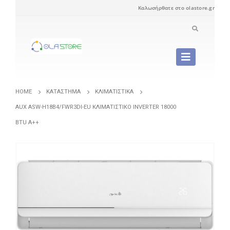
Καλωσήρθατε στο olastore.gr
HOME
ΚΑΤΆΣΤΗΜΑ
ΚΛΙΜΑΤΙΣΤΙΚΆ
AUX ASW-H18B4/FWR3DI-EU ΚΛΙΜΑΤΙΣΤΙΚΌ INVERTER 18000
BTU A++