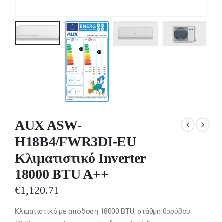
AUX ASW-
H18B4/FWR3DI-EU
Κλιματιστικό Inverter
18000 BTU A++
€
1,120.71
Κλιματιστικό με απόδοση 18000 BTU, στάθμη θορύβου