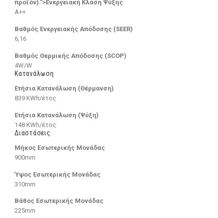
προϊόν).”>Ενεργειακή Κλάση Ψύξης
A++
Βαθμός Ενεργειακής Απόδοσης (SEER)
6,16
Βαθμός Θερμικής Απόδοσης (SCOP)
4W/W
Κατανάλωση
Ετήσια Κατανάλωση (Θέρμανση)
839 KWh/έτος
Ετήσια Κατανάλωση (Ψύξη)
148 KWh/έτος
Διαστάσεις
Μήκος Εσωτερικής Μονάδας
900mm
Ύψος Εσωτερικής Μονάδας
310mm
Βάθος Εσωτερικής Μονάδας
225mm