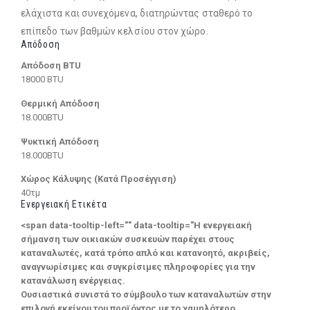
ελάχιστα και συνεχόμενα, διατηρώντας σταθερό το
επίπεδο των βαθμών κελσίου στον χώρο.
Απόδοση
Απόδοση BTU
18000 BTU
Θερμική Απόδοση
18.000BTU
Ψυκτική Απόδοση
18.000BTU
Χώρος Κάλυψης (Κατά Προσέγγιση)
40τμ
Ενεργειακή Ετικέτα
<span data-tooltip-left="" data-tooltip="Η ενεργειακή
σήμανση των οικιακών συσκευών παρέχει στους
καταναλωτές, κατά τρόπο απλό και κατανοητό, ακριβείς,
αναγνωρίσιμες και συγκρίσιμες πληροφορίες για την
κατανάλωση ενέργειας.
Ουσιαστικά συνιστά το σύμβουλο των καταναλωτών στην
επιλογή εκείνου του προϊόντος με το χαμηλότερο,