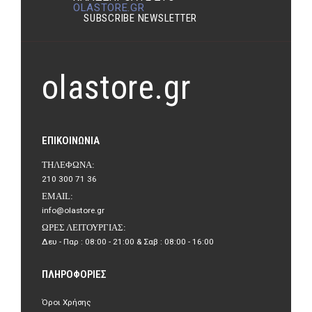
OLASTORE.GR
SUBSCRIBE NEWSLETTER
olastore.gr
ΕΠΙΚΟΙΝΩΝΊΑ
ΤΗΛΈΦΩΝΑ:
210 300 71 36
EMAIL:
info@olastore.gr
ΏΡΕΣ ΛΕΙΤΟΥΡΓΊΑΣ:
Δευ - Παρ : 08:00 - 21:00 & Σαβ : 08:00 - 16:00
ΠΛΗΡΟΦΟΡΊΕΣ
Όροι Χρήσης