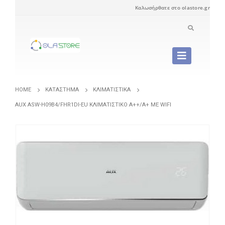
Καλωσήρθατε στο olastore.gr
HOME
ΚΑΤΆΣΤΗΜΑ
ΚΛΙΜΑΤΙΣΤΙΚΆ
AUX ASW-H09B4/FHR1DI-EU ΚΛΙΜΑΤΙΣΤΙΚΌ A++/A+ ΜΕ WIFI