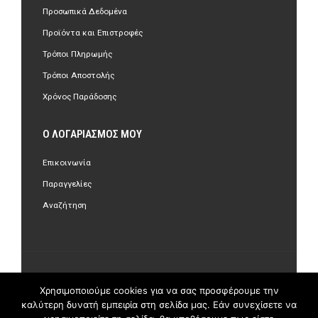
Προσωπικά Δεδομένα
Προϊόντα και Επιστροφές
Τρόποι Πληρωμής
Τρόποι Αποστολής
Χρόνος Παράδοσης
Ο ΛΟΓΑΡΙΑΣΜΌΣ ΜΟΥ
Επικοινωνία
Παραγγελίες
Αναζήτηση
©Copyright 2018 olastore.gr. All Rights Reserved.
Χρησιμοποιούμε cookies για να σας προσφέρουμε την
καλύτερη δυνατή εμπειρία στη σελίδα μας. Εάν συνεχίσετε να