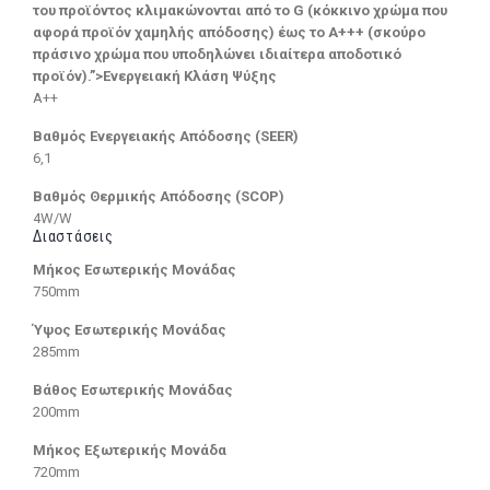
του προϊόντος κλιμακώνονται από το G (κόκκινο χρώμα που
αφορά προϊόν χαμηλής απόδοσης) έως το Α+++ (σκούρο
πράσινο χρώμα που υποδηλώνει ιδιαίτερα αποδοτικό
προϊόν).”>Ενεργειακή Κλάση Ψύξης
A++
Βαθμός Ενεργειακής Απόδοσης (SEER)
6,1
Βαθμός Θερμικής Απόδοσης (SCOP)
4W/W
Διαστάσεις
Μήκος Εσωτερικής Μονάδας
750mm
Ύψος Εσωτερικής Μονάδας
285mm
Βάθος Εσωτερικής Μονάδας
200mm
Μήκος Εξωτερικής Μονάδα
720mm