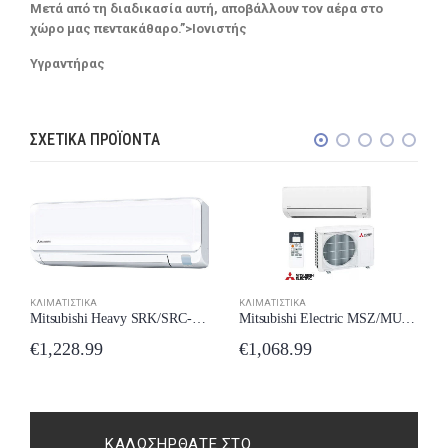
Μετά από τη διαδικασία αυτή, αποβάλλουν τον αέρα στο
χώρο μας πεντακάθαρο.”>Ιονιστής
Υγραντήρας
ΣΧΕΤΙΚΆ ΠΡΟΪΌΝΤΑ
ΚΛΙΜΑΤΙΣΤΙΚΆ
ΚΛΙΜΑΤΙΣΤΙΚΆ
Mitsubishi Heavy SRK/SRC-35ZTL-W Κλιματιστικό 12000 BTU New Model 2024
Mitsubishi Electric MSZ/MUZ-BT35VG Κλιματιστικό 12000 BTU A++/A+++ New Model 2024
€
1,228.99
€
1,068.99
ΚΑΛΩΣΉΡΘΑΤΕ ΣΤΟ