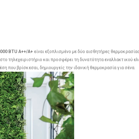
2000 BTU A++/A+
είναι εξοπλισμένο με δύο αισθητήρες θερμοκρασίας
 στο τηλεχειριστήριο και προσφέρει τη δυνατότητα εναλλακτικού ε
έση που βρίσκεσαι, δημιουργείς την ιδανική θερμοκρασία για σένα.