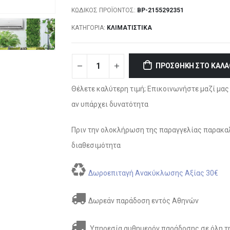
ΚΩΔΙΚΌΣ ΠΡΟΪΌΝΤΟΣ:
BP-2155292351
ΚΑΤΗΓΟΡΊΑ:
ΚΛΙΜΑΤΙΣΤΙΚΆ
ΠΡΟΣΘΉΚΗ ΣΤΟ ΚΑΛΆ
Θέλετε καλύτερη τιμή; Επικοινωνήστε μαζί μας 
αν υπάρχει δυνατότητα
Πριν την ολοκλήρωση της παραγγελίας παρακαλ
διαθεσιμότητα
Δωροεπιταγή Ανακύκλωσης Αξίας 30€
Δωρεάν παράδοση εντός Αθηνών
Υπηρεσία αυθημερόν παράδοσης σε όλη τη