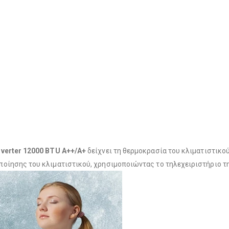
verter 12000 BTU A++/A+
δείχνει τη θερμοκρασία του κλιματιστικού
οίησης του κλιματιστικού, χρησιμοποιώντας το τηλεχειριστήριο τ