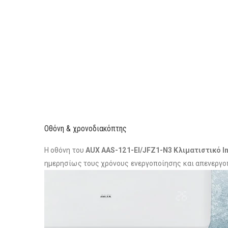
Οθόνη & χρονοδιακόπτης
Η οθόνη του
AUX AAS-121-EI/JFZ1-N3 Κλιματιστικό In
ημερησίως τους χρόνους ενεργοποίησης και απενεργοπ