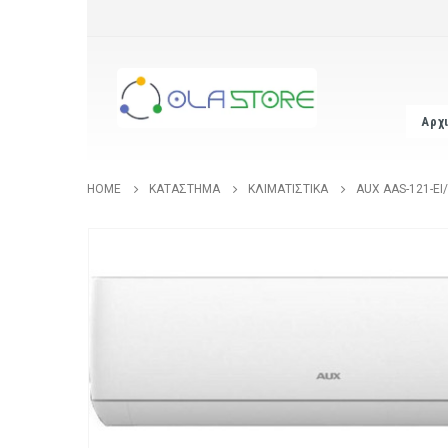
Αρχ
HOME
ΚΑΤΆΣΤΗΜΑ
ΚΛΙΜΑΤΙΣΤΙΚΆ
AUX AAS-121-EI