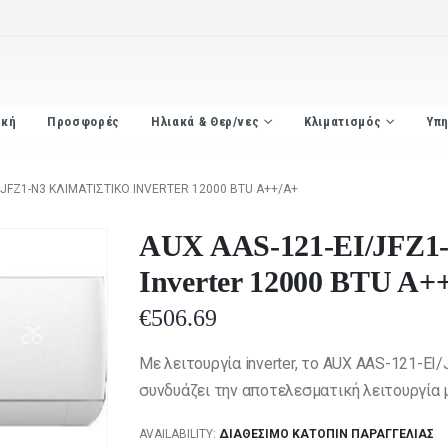
ική
Προσφορές
Ηλιακά & Θερ/νες
Κλιματισμός
Υπη
/JFZ1-N3 ΚΛΙΜΑΤΙΣΤΙΚΌ INVERTER 12000 BTU A++/A+
AUX AAS-121-EI/JFZ1-
Inverter 12000 BTU A+
€
506.69
Με λειτουργία inverter, το AUX AAS-121-EI
συνδυάζει την αποτελεσματική λειτουργία 
AVAILABILITY:
ΔΙΑΘΈΣΙΜΟ ΚΑΤΌΠΙΝ ΠΑΡΑΓΓΕΛΊΑΣ