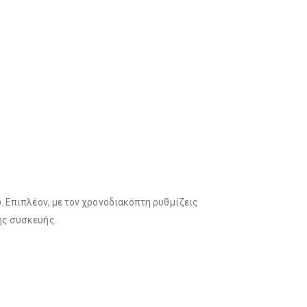
. Επιπλέον, με τον χρονοδιακόπτη ρυθμίζεις
ης συσκευής.