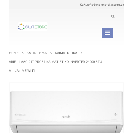
Καλωσήρθατε στο olastore.gr
HOME
ΚΑΤΆΣΤΗΜΑ
ΚΛΙΜΑΤΙΣΤΙΚΆ
ARIELLI AAC-24T-PROB1 ΚΛΙΜΑΤΙΣΤΙΚΌ INVERTER 24000 BTU
A++/A+ ΜΕ WI-FI