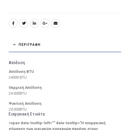
ΠΕΡΙΓΡΑΦΉ
Απόδοση
Απόδοση BTU
24000 BTU
Θερμική Απόδοση
24.000BTU
Ψυκτική Απόδοση
24.000BTU
Ενεργειακή Ετικέτα
<span data-tooltip-left="" data-tooltip="Η ενεργειακή
σήμανση των οικιακών συσκευών παρέχει στους