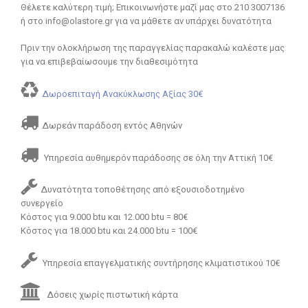
Θέλετε καλύτερη τιμή; Επικοινωνήστε μαζί μας στο 210 3007136
ή στο info@olastore.gr για να μάθετε αν υπάρχει δυνατότητα
Πριν την ολοκλήρωση της παραγγελίας παρακαλώ καλέστε μας
για να επιβεβαίωσουμε την διαθεσιμότητα
Δωροεπιταγή Ανακύκλωσης Αξίας 30€
Δωρεάν παράδοση εντός Αθηνών
Υπηρεσία αυθημερόν παράδοσης σε όλη την Αττική 10€
Δυνατότητα τοποθέτησης από εξουσιοδοτημένο
συνεργείο
Κόστος για 9.000 btu και 12.000 btu = 80€
Κόστος για 18.000 btu και 24.000 btu = 100€
Υπηρεσία επαγγελματικής συντήρησης κλιματιστικού 10€
Δόσεις χωρίς πιστωτική κάρτα