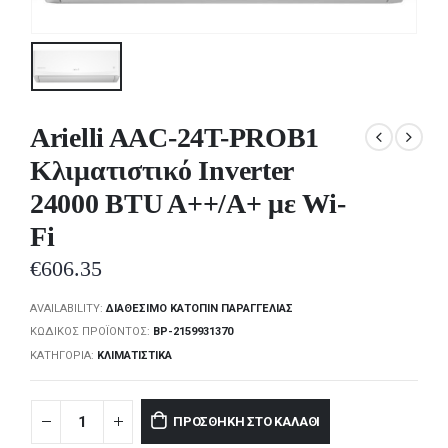
Arielli AAC-24T-PROB1
Κλιματιστικό Inverter
24000 BTU A++/A+ με Wi-
Fi
€
606.35
AVAILABILITY:
ΔΙΑΘΈΣΙΜΟ ΚΑΤΌΠΙΝ ΠΑΡΑΓΓΕΛΊΑΣ
ΚΩΔΙΚΌΣ ΠΡΟΪΌΝΤΟΣ:
BP-2159931370
ΚΑΤΗΓΟΡΊΑ:
ΚΛΙΜΑΤΙΣΤΙΚΆ
ΠΡΟΣΘΉΚΗ ΣΤΟ ΚΑΛΆΘΙ