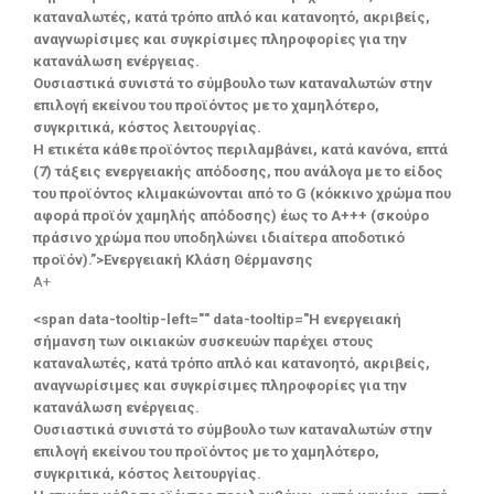
καταναλωτές, κατά τρόπο απλό και κατανοητό, ακριβείς,
αναγνωρίσιμες και συγκρίσιμες πληροφορίες για την
κατανάλωση ενέργειας.
Ουσιαστικά συνιστά το σύμβουλο των καταναλωτών στην
επιλογή εκείνου του προϊόντος με το χαμηλότερο,
συγκριτικά, κόστος λειτουργίας.
Η ετικέτα κάθε προϊόντος περιλαμβάνει, κατά κανόνα, επτά
(7) τάξεις ενεργειακής απόδοσης, που ανάλογα με το είδος
του προϊόντος κλιμακώνονται από το G (κόκκινο χρώμα που
αφορά προϊόν χαμηλής απόδοσης) έως το Α+++ (σκούρο
πράσινο χρώμα που υποδηλώνει ιδιαίτερα αποδοτικό
προϊόν).”>Ενεργειακή Κλάση Θέρμανσης
A+
<span data-tooltip-left="" data-tooltip="Η ενεργειακή
σήμανση των οικιακών συσκευών παρέχει στους
καταναλωτές, κατά τρόπο απλό και κατανοητό, ακριβείς,
αναγνωρίσιμες και συγκρίσιμες πληροφορίες για την
κατανάλωση ενέργειας.
Ουσιαστικά συνιστά το σύμβουλο των καταναλωτών στην
επιλογή εκείνου του προϊόντος με το χαμηλότερο,
συγκριτικά, κόστος λειτουργίας.