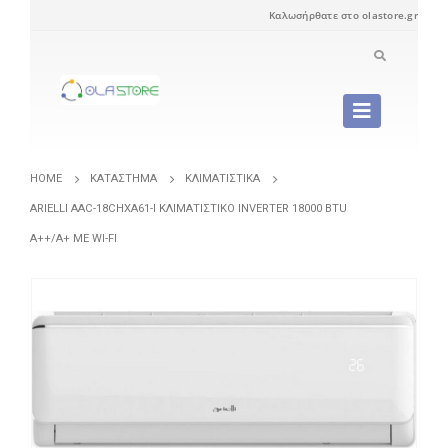
Καλωσήρθατε στο olastore.gr
HOME
ΚΑΤΆΣΤΗΜΑ
ΚΛΙΜΑΤΙΣΤΙΚΆ
ARIELLI AAC-18CHXA61-I ΚΛΙΜΑΤΙΣΤΙΚΌ INVERTER 18000 BTU
A++/A+ ΜΕ WI-FI