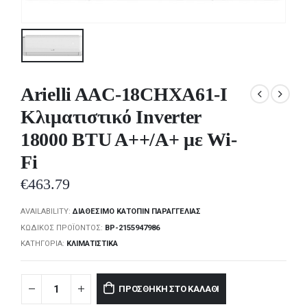
Arielli AAC-18CHXA61-I
Κλιματιστικό Inverter
18000 BTU A++/A+ με Wi-
Fi
€
463.79
AVAILABILITY:
ΔΙΑΘΈΣΙΜΟ ΚΑΤΌΠΙΝ ΠΑΡΑΓΓΕΛΊΑΣ
ΚΩΔΙΚΌΣ ΠΡΟΪΌΝΤΟΣ:
BP-2155947986
ΚΑΤΗΓΟΡΊΑ:
ΚΛΙΜΑΤΙΣΤΙΚΆ
ΠΡΟΣΘΉΚΗ ΣΤΟ ΚΑΛΆΘΙ