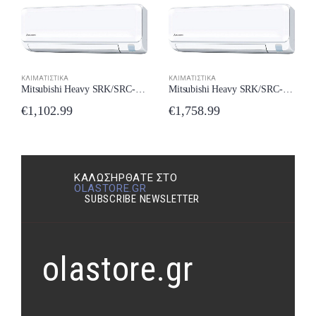
ΚΛΙΜΑΤΙΣΤΙΚΆ
ΚΛΙΜΑΤΙΣΤΙΚΆ
Mitsubishi Heavy SRK/SRC-25ZTL-W Κλιματιστικό 9000 BTU New Model 2024
Mitsubishi Heavy SRK/SRC-63563ZTL-W New Model 2024
€
1,102.99
€
1,758.99
ΚΑΛΩΣΉΡΘΑΤΕ ΣΤΟ
OLASTORE.GR
SUBSCRIBE NEWSLETTER
olastore.gr