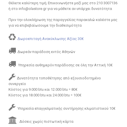
Θέλετε καλύτερη τιμή; Επικοινωνήστε μαζί μας στο 210 3007136
ή στο info@olastore.gr για να μάθετε αν υπάρχει δυνατότητα
Πριν την ολοκλήρωση της παραγγελίας παρακαλώ καλέστε μας
για να επιβεβαίωσουμε την διαθεσιμότητα
Δωροεπιταγή Ανακύκλωσης Αξίας 30€
Δωρεάν παράδοση εντός Αθηνών
Υπηρεσία αυθημερόν παράδοσης σε όλη την Αττική 10€
Δυνατότητα τοποθέτησης από εξουσιοδοτημένο
συνεργείο
Κόστος για 9.000 btu και 12.000 btu = 80€
Κόστος για 18.000 btu και 24.000 btu = 100€
Υπηρεσία επαγγελματικής συντήρησης κλιματιστικού 10€
Δόσεις χωρίς πιστωτική κάρτα