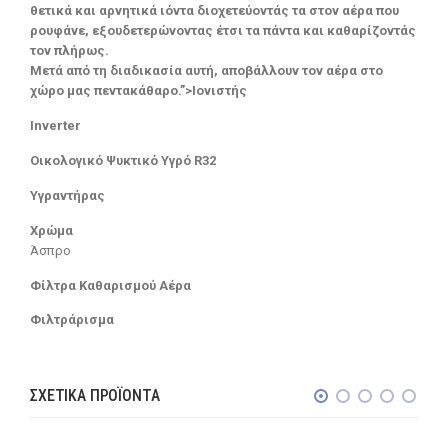
θετικά και αρνητικά ιόντα διοχετεύοντάς τα στον αέρα που
ρουφάνε, εξουδετερώνοντας έτσι τα πάντα και καθαρίζοντάς
τον πλήρως.
Μετά από τη διαδικασία αυτή, αποβάλλουν τον αέρα στο
χώρο μας πεντακάθαρο.”>Ιονιστής
Inverter
Οικολογικό Ψυκτικό Υγρό R32
Υγραντήρας
Χρώμα
Άσπρο
Φίλτρα Καθαρισμού Αέρα
Φιλτράρισμα
ΣΧΕΤΙΚΆ ΠΡΟΪΌΝΤΑ