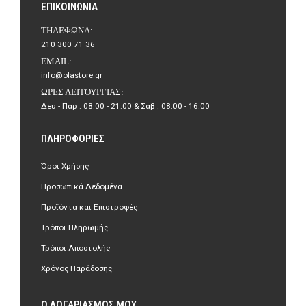
ΕΠΙΚΟΙΝΩΝΊΑ
ΤΗΛΈΦΩΝΑ:
210 300 71 36
EMAIL:
info@olastore.gr
ΏΡΕΣ ΛΕΙΤΟΥΡΓΊΑΣ:
Δευ - Παρ : 08:00 - 21:00 & Σαβ : 08:00 - 16:00
ΠΛΗΡΟΦΟΡΊΕΣ
Όροι Χρήσης
Προσωπικά Δεδομένα
Προϊόντα και Επιστροφές
Τρόποι Πληρωμής
Τρόποι Αποστολής
Χρόνος Παράδοσης
Ο ΛΟΓΑΡΙΑΣΜΌΣ ΜΟΥ