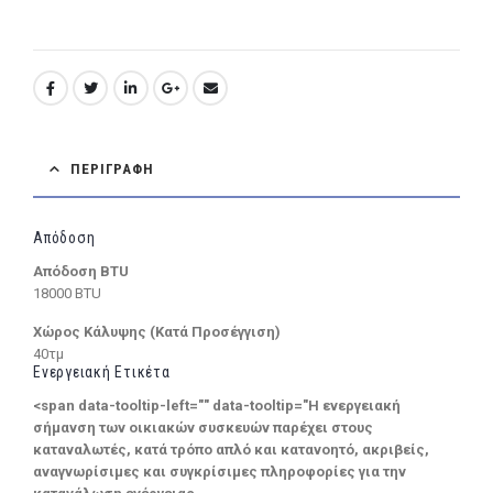
ΠΕΡΙΓΡΑΦΉ
Απόδοση
Απόδοση BTU
18000 BTU
Χώρος Κάλυψης (Κατά Προσέγγιση)
40τμ
Ενεργειακή Ετικέτα
<span data-tooltip-left="" data-tooltip="Η ενεργειακή
σήμανση των οικιακών συσκευών παρέχει στους
καταναλωτές, κατά τρόπο απλό και κατανοητό, ακριβείς,
αναγνωρίσιμες και συγκρίσιμες πληροφορίες για την