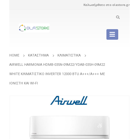
Καλωσήρθατε στο olastore.gr
HOME
ΚΑΤΆΣΤΗΜΑ
ΚΛΙΜΑΤΙΣΤΙΚΆ
AIRWELL HARMONIA HDMB-035N-09M22/YDAB-035H-09M22
WHITE ΚΛΙΜΑΤΙΣΤΙΚΌ INVERTER 12000 BTU A+++/A+++ ΜΕ
ΙΟΝΙΣΤΉ ΚΑΙ WI-FI