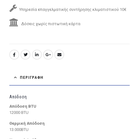
Υπηρεσία επαγγελματικής συντήρησης κλιματιστικού 10€
Δόσεις χωρίς πιστωτική κάρτα
ΠΕΡΙΓΡΑΦΉ
Απόδοση
Απόδοση BTU
12000 BTU
Θερμική Απόδοση
13.000BTU