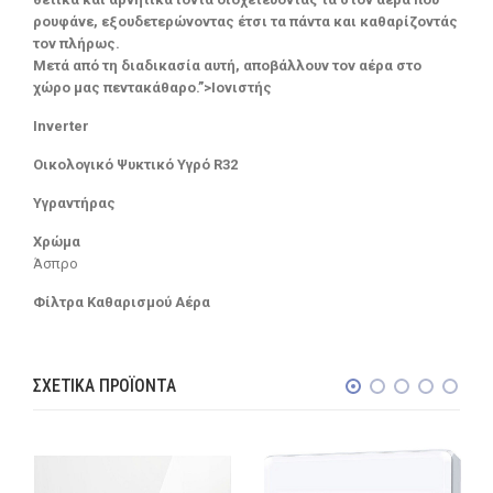
ρουφάνε, εξουδετερώνοντας έτσι τα πάντα και καθαρίζοντάς
τον πλήρως.
Μετά από τη διαδικασία αυτή, αποβάλλουν τον αέρα στο
χώρο μας πεντακάθαρο.”>Ιονιστής
Inverter
Οικολογικό Ψυκτικό Υγρό R32
Υγραντήρας
Χρώμα
Άσπρο
Φίλτρα Καθαρισμού Αέρα
ΣΧΕΤΙΚΆ ΠΡΟΪΌΝΤΑ