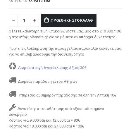
ΚΑΤΗΓΟΡΊΑ:
ΚΛΙΜΑΤΙΣΤΙΚΆ
ΠΡΟΣΘΉΚΗ ΣΤΟ ΚΑΛΆΘΙ
Θέλετε καλύτερη τιμή; Επικοινωνήστε μαζί μας στο 210 3007136
ή στο info@olastore.gr για να μάθετε αν υπάρχει δυνατότητα
Πριν την ολοκλήρωση της παραγγελίας παρακαλώ καλέστε μας
για να επιβεβαίωσουμε την διαθεσιμότητα
Δωροεπιταγή Ανακύκλωσης Αξίας 30€
Δωρεάν παράδοση εντός Αθηνών
Υπηρεσία αυθημερόν παράδοσης σε όλη την Αττική 10€
Δυνατότητα τοποθέτησης από εξουσιοδοτημένο
συνεργείο
Κόστος για 9.000 btu και 12.000 btu = 80€
Κόστος για 18.000 btu και 24.000 btu = 100€