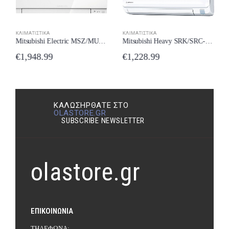
ΚΛΙΜΑΤΙΣΤΙΚΆ
ΚΛΙΜΑΤΙΣΤΙΚΆ
Mitsubishi Electric MSZ/MUZ-EF50VG-W Κλιματιστικό Inverter 18000 BTU A++/A+++ New Model 2024
Mitsubishi Heavy SRK/SRC-35ZTL-W Κλιματιστικό 12000 BTU New Model 2024
€
1,948.99
€
1,228.99
ΚΑΛΩΣΉΡΘΑΤΕ ΣΤΟ
OLASTORE.GR
SUBSCRIBE NEWSLETTER
olastore.gr
ΕΠΙΚΟΙΝΩΝΊΑ
ΤΗΛΈΦΩΝΑ: