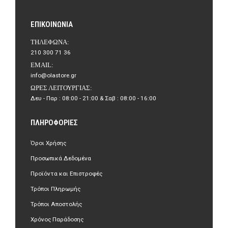
ΕΠΙΚΟΙΝΩΝΊΑ
ΤΗΛΈΦΩΝΑ:
210 300 71 36
EMAIL:
info@olastore.gr
ΏΡΕΣ ΛΕΙΤΟΥΡΓΊΑΣ:
Δευ - Παρ : 08:00 - 21:00 & Σαβ : 08:00 - 16:00
ΠΛΗΡΟΦΟΡΊΕΣ
Όροι Χρήσης
Προσωπικά Δεδομένα
Προϊόντα και Επιστροφές
Τρόποι Πληρωμής
Τρόποι Αποστολής
Χρόνος Παράδοσης