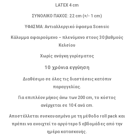
LATEX 4 cm
ΣΥΝΟΛΙΚΟ ΠΑΧΟΣ: 22 cm (+/- 1 cm)
ΥΦΑΣΜΑ: Αντιαλλεργικό ύφασμα Scensic
Κάλυμμα αφαιρούμενο – πλενόμενο στους 30 βαθμούς
Κελσίου
Χωρίς ανάγκη γυρίσματος
10 χρόνια εγγύηση
Διαθέσιμο σε όλες τις διαστάσεις κατόπιν
παραγγελίας.
Για επιπλέον μήκος άνω των 200 cm, το κόστος
ανέρχεται σε 10 € ανά cm.
Αποστέλλεται συσκευασμένο με τη μέθοδο roll pack και
πρέπει να ανοιχτεί το αργότερο 5 εβδομάδες από την
ημέρα κατασκευής.