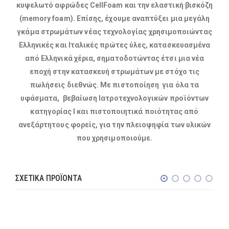
κυψελωτό αφρώδες CellFoam και την ελαστική βισκόζη
(memory foam). Επίσης, έχουμε αναπτύξει μια μεγάλη
γκάμα στρωμάτων νέας τεχνολογίας χρησιμοποιώντας
Ελληνικές και Ιταλικές πρώτες ύλες, κατασκευασμένα
από Ελληνικά χέρια, σηματοδοτώντας έτσι μια νέα
εποχή στην κατασκευή στρωμάτων με στόχο τις
πωλήσεις διεθνώς. Με πιστοποίηση για όλα τα
υφάσματα, βεβαίωση Ιατροτεχνολογικών προϊόντων
κατηγορίας I και πιστοποιητικά ποιότητας από
ανεξάρτητους φορείς, για την πλειοψηφία των υλικών
που χρησιμοποιούμε.
ΣΧΕΤΙΚΆ ΠΡΟΪΌΝΤΑ