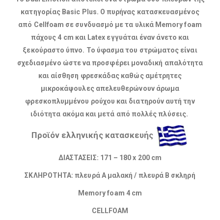
κατηγορίας Basic Plus. Ο πυρήνας κατασκευασμένος
από Cellfoam σε συνδυασμό με τα υλικά Memory foam
πάχους 4 cm και Latex εγγυάται έναν άνετο και
ξεκούραστο ύπνο. Το ύφασμα του στρώματος είναι
σχεδιασμένο ώστε να προσφέρει μοναδική απαλότητα
και αίσθηση φρεσκάδας καθώς αμέτρητες
μικροκάψουλες απελευθερώνουν άρωμα
φρεσκοπλυμμένου ρούχου και διατηρούν αυτή την
ιδιότητα ακόμα και μετά από πολλές πλύσεις.
Προϊόν ελληνικής κατασκευής
ΔΙΑΣΤΑΣΕΙΣ: 171 – 180 x 200 cm
ΣΚΛΗΡΟΤΗΤΑ: πλευρά Α μαλακή / πλευρά Β σκληρή
Memory foam 4 cm
CELLFOAM