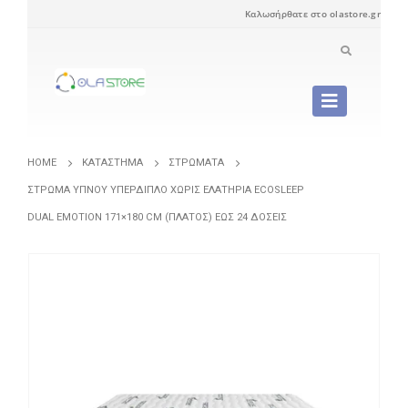
Καλωσήρθατε στο olastore.gr
HOME
ΚΑΤΆΣΤΗΜΑ
ΣΤΡΏΜΑΤΑ
ΣΤΡΏΜΑ ΎΠΝΟΥ ΥΠΈΡΔΙΠΛΟ ΧΩΡΊΣ ΕΛΑΤΉΡΙΑ ECOSLEEP
DUAL EMOTION 171×180 CM (ΠΛΆΤΟΣ) ΈΩΣ 24 ΔΌΣΕΙΣ