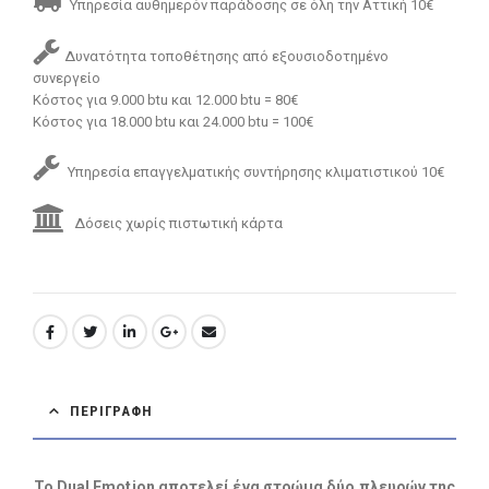
Υπηρεσία αυθημερόν παράδοσης σε όλη την Αττική 10€
Δυνατότητα τοποθέτησης από εξουσιοδοτημένο
συνεργείο
Κόστος για 9.000 btu και 12.000 btu = 80€
Κόστος για 18.000 btu και 24.000 btu = 100€
Υπηρεσία επαγγελματικής συντήρησης κλιματιστικού 10€
Δόσεις χωρίς πιστωτική κάρτα
ΠΕΡΙΓΡΑΦΉ
Το Dual Emotion αποτελεί ένα στρώμα δύο πλευρών της