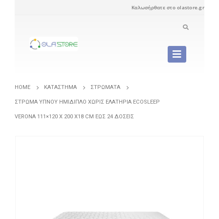
Καλωσήρθατε στο olastore.gr
HOME
ΚΑΤΆΣΤΗΜΑ
ΣΤΡΏΜΑΤΑ
ΣΤΡΏΜΑ ΎΠΝΟΥ ΗΜΊΔΙΠΛΟ ΧΩΡΊΣ ΕΛΑΤΉΡΙΑ ECOSLEEP
VERONA 111×120 X 200 X18 CM ΈΩΣ 24 ΔΌΣΕΙΣ