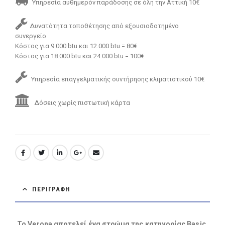
Υπηρεσία αυθημερόν παράδοσης σε όλη την Αττική 10€
Δυνατότητα τοποθέτησης από εξουσιοδοτημένο
συνεργείο
Κόστος για 9.000 btu και 12.000 btu = 80€
Κόστος για 18.000 btu και 24.000 btu = 100€
Υπηρεσία επαγγελματικής συντήρησης κλιματιστικού 10€
Δόσεις χωρίς πιστωτική κάρτα
ΠΕΡΙΓΡΑΦΉ
Το Verona αποτελεί ένα στρώμα της κατηγορίας Basic.