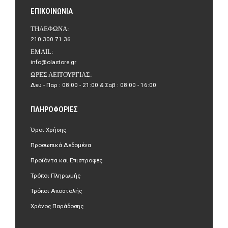
ΕΠΙΚΟΙΝΩΝΊΑ
ΤΗΛΈΦΩΝΑ:
210 300 71 36
EMAIL:
info@olastore.gr
ΏΡΕΣ ΛΕΙΤΟΥΡΓΊΑΣ:
Δευ - Παρ : 08:00 - 21:00 & Σαβ : 08:00 - 16:00
ΠΛΗΡΟΦΟΡΊΕΣ
Όροι Χρήσης
Προσωπικά Δεδομένα
Προϊόντα και Επιστροφές
Τρόποι Πληρωμής
Τρόποι Αποστολής
Χρόνος Παράδοσης