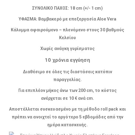
ΣΥΝΟΛΙΚΟ ΠΑΧΟΣ: 18 cm (+/- 1 cm)
ΥΦΑΣΜΑ: Βαμβακερό με επεξεργασία Aloe Vera
Κάλυμμα αφαιρούμενο – πλενόμενο στους 30 βαθμούς
Κελσίου
Χωρίς ανάγκη γυρίσματος
10 χρόνια εγγύηση
Διαθέσιμο σε όλες τις διαστάσεις κατόπιν
παραγγελίας.
Για επιπλέον μήκος άνω των 200 cm, το κόστος
ανέρχεται σε 10 € ανά cm.
Αποστέλλεται συσκευασμένο με τη μέθοδο roll pack και
πρέπει να ανοιχτεί το αργότερο 5 εβδομάδες από την
ημέρα κατασκευής.