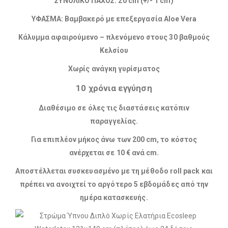
ΣΥΝΟΛΙΚΟ ΠΑΧΟΣ: 20 cm (+/- 1 cm)
ΥΦΑΣΜΑ: Βαμβακερό με επεξεργασία Aloe Vera
Κάλυμμα αφαιρούμενο – πλενόμενο στους 30 βαθμούς
Κελσίου
Χωρίς ανάγκη γυρίσματος
10 χρόνια εγγύηση
Διαθέσιμο σε όλες τις διαστάσεις κατόπιν
παραγγελίας.
Για επιπλέον μήκος άνω των 200 cm, το κόστος
ανέρχεται σε 10 € ανά cm.
Αποστέλλεται συσκευασμένο με τη μέθοδο roll pack και
πρέπει να ανοιχτεί το αργότερο 5 εβδομάδες από την
ημέρα κατασκευής.