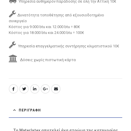
Υπηρεσία αυθημερόν παράδοσης σε όλη την Αττική 10€
Δυνατότητα τοποθέτησης από εξουσιοδοτημένο
συνεργείο
Κόστος για 9.000 btu και 12.000 btu = 80€
Κόστος για 18.000 btu και 24.000 btu = 100€
Υπηρεσία επαγγελματικής συντήρησης κλιματιστικού 10€
Δόσεις χωρίς πιστωτική κάρτα
ΠΕΡΙΓΡΑΦΉ
Το Waterlatex αποτελεί ένα στρώμα της κατηγορίας