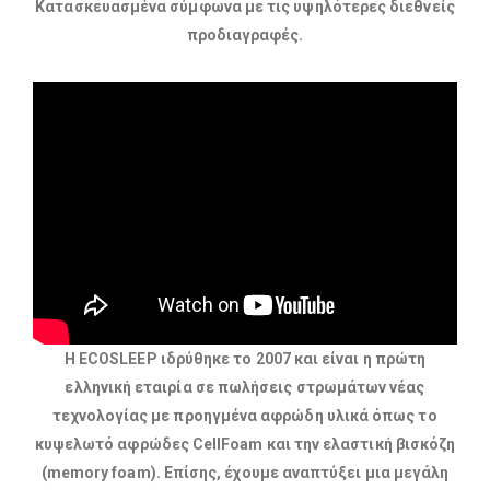
Κατασκευασμένα σύμφωνα με τις υψηλότερες διεθνείς
προδιαγραφές​.
Η ΕCOSLEEP ιδρύθηκε το 2007 και είναι η πρώτη
ελληνική εταιρία σε πωλήσεις στρωμάτων νέας
τεχνολογίας με προηγμένα αφρώδη υλικά όπως το
κυψελωτό αφρώδες CellFoam και την ελαστική βισκόζη
(memory foam). Επίσης, έχουμε αναπτύξει μια μεγάλη