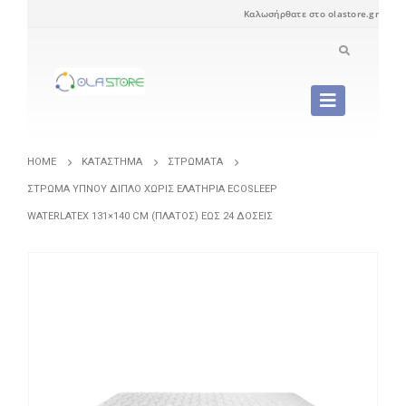
Καλωσήρθατε στο olastore.gr
HOME
ΚΑΤΆΣΤΗΜΑ
ΣΤΡΏΜΑΤΑ
ΣΤΡΏΜΑ ΎΠΝΟΥ ΔΙΠΛΌ ΧΩΡΊΣ ΕΛΑΤΉΡΙΑ ECOSLEEP
WATERLATEX 131×140 CM (ΠΛΆΤΟΣ) ΈΩΣ 24 ΔΌΣΕΙΣ