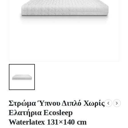
Στρώμα Ύπνου Διπλό Χωρίς
Ελατήρια Ecosleep
Waterlatex 131×140 cm