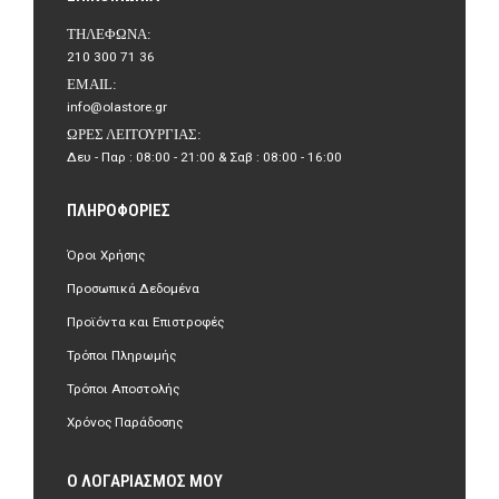
ΤΗΛΈΦΩΝΑ:
210 300 71 36
EMAIL:
info@olastore.gr
ΏΡΕΣ ΛΕΙΤΟΥΡΓΊΑΣ:
Δευ - Παρ : 08:00 - 21:00 & Σαβ : 08:00 - 16:00
ΠΛΗΡΟΦΟΡΊΕΣ
Όροι Χρήσης
Προσωπικά Δεδομένα
Προϊόντα και Επιστροφές
Τρόποι Πληρωμής
Τρόποι Αποστολής
Χρόνος Παράδοσης
Ο ΛΟΓΑΡΙΑΣΜΌΣ ΜΟΥ