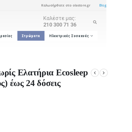
Καλωσήρθατε στο olastore.gr
Blog
Καλέστε μας:
210 300 71 36
ρεσίες
Στρώματα
Ηλεκτρικές Συσκευές
ρίς Ελατήρια Ecosleep
ς) έως 24 δόσεις