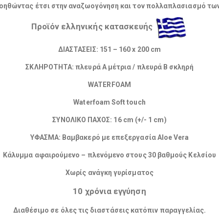
βοηθώντας έτσι στην αναζωογόνηση και τον πολλαπλασιασμό τω
Προϊόν ελληνικής κατασκευής
ΔΙΑΣΤΑΣΕΙΣ: 151 – 160 x 200 cm
ΣΚΛΗΡΟΤΗΤΑ: πλευρά Α μέτρια / πλευρά Β σκληρή
WATERFOAM
Waterfoam Soft touch
ΣΥΝΟΛΙΚΟ ΠΑΧΟΣ: 16 cm (+/- 1 cm)
ΥΦΑΣΜΑ: Βαμβακερό με επεξεργασία Aloe Vera
Κάλυμμα αφαιρούμενο – πλενόμενο στους 30 βαθμούς Κελσίου
Χωρίς ανάγκη γυρίσματος
10 χρόνια εγγύηση
Διαθέσιμο σε όλες τις διαστάσεις κατόπιν παραγγελίας.