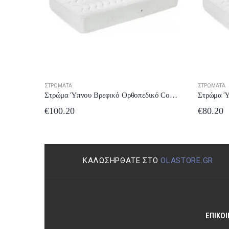
ΣΤΡΏΜΑΤΑ
ΣΤΡΏΜΑΤΑ
Στρώμα Ύπνου Βρεφικό Ορθοπεδικό Comfort Strom Baby Classic 71×80 έως 24 δόσεις
Στρώμα Ύπνου Βρεφικό Ορθοπεδικό Comfort Strom Baby Latex 71×80 έως 24 δόσεις
€
100.20
€
80.20
ΚΑΛΩΣΉΡΘΑΤΕ ΣΤΟ
OLASTORE.GR
ΕΠΙΚΟΙ