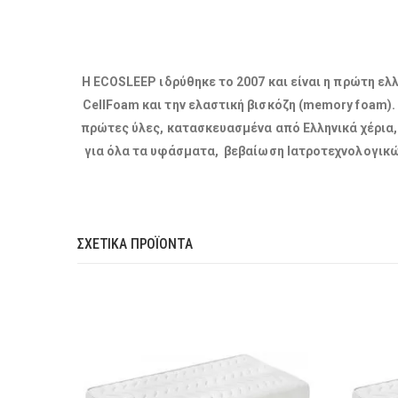
Η ΕCOSLEEP ιδρύθηκε το 2007 και είναι η πρώτη 
CellFoam και την ελαστική βισκόζη (memory foam)
πρώτες ύλες, κατασκευασμένα από Ελληνικά χέρια
για όλα τα υφάσματα, βεβαίωση Ιατροτεχνολογικώ
ΣΧΕΤΙΚΆ ΠΡΟΪΌΝΤΑ