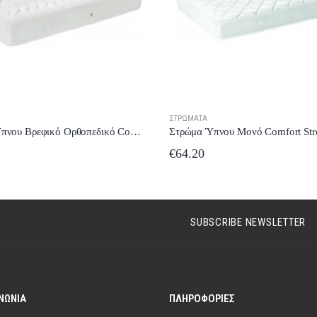
ΣΤΡΏΜΑΤΑ
Στρώμα Ύπνου Βρεφικό Ορθοπεδικό Comfort Strom Baby Latex 50×60 έως 24 δόσεις
€
64.20
SUBSCRIBE NEWSLETTER
ΝΩΝΊΑ
ΠΛΗΡΟΦΟΡΊΕΣ