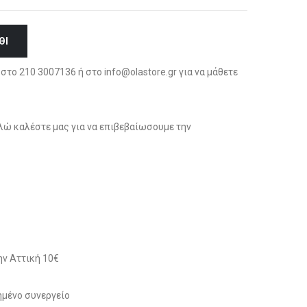
ΘΙ
στο 210 3007136 ή στο info@olastore.gr για να μάθετε
ώ καλέστε μας για να επιβεβαίωσουμε την
ν Αττική 10€
μένο συνεργείο