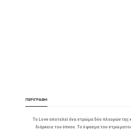
ΠΕΡΙΓΡΑΦΉ
Το Love αποτελεί ένα στρώμα δύο πλευρών της κ
διάρκεια του ύπνου. Το ύφασμα του στρώματος