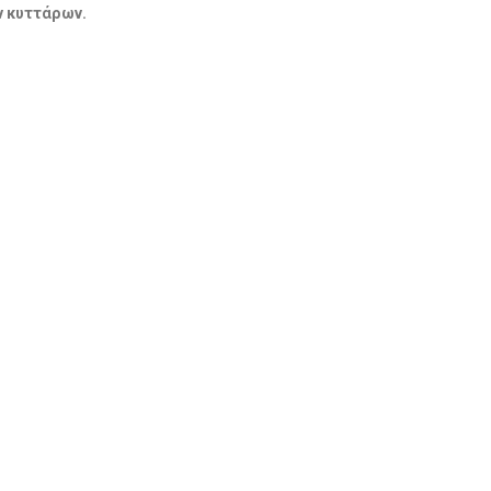
ν κυττάρων.