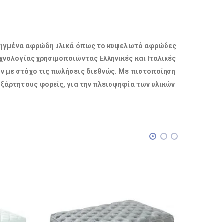
προηγμένα αφρώδη υλικά όπως το κυψελωτό αφρώδες
χνολογίας χρησιμοποιώντας Ελληνικές και Ιταλικές
ν με στόχο τις πωλήσεις διεθνώς. Με πιστοποίηση
ξάρτητους φορείς, για την πλειοψηφία των υλικών