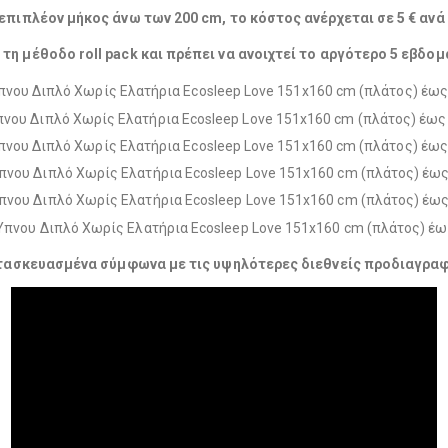
 επιπλέον μήκος άνω των 200 cm, το κόστος ανέρχεται σε 5 € ανά
η μέθοδο roll pack και πρέπει να ανοιχτεί το αργότερο 5 εβδο
τασκευασμένα σύμφωνα με τις υψηλότερες διεθνείς προδιαγραφέ