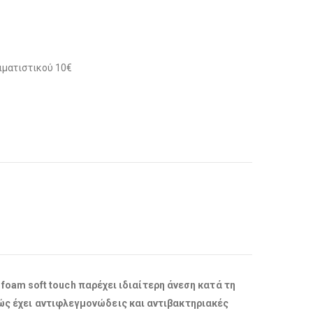
ιματιστικού 10€
oam soft touch παρέχει ιδιαίτερη άνεση κατά τη
ώς έχει αντιφλεγμονώδεις και αντιβακτηριακές