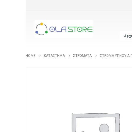
Αρχ
HOME
ΚΑΤΆΣΤΗΜΑ
ΣΤΡΏΜΑΤΑ
ΣΤΡΏΜΑ ΎΠΝΟΥ ΔΙΠ