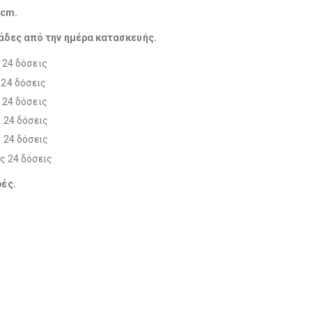
 cm.
μάδες από την ημέρα κατασκευής.
ς​.