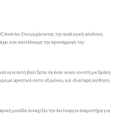
C Inverter. Επιτυγχάνοντας την αναλογική απόδοση
 έχει σαν αποτέλεσμα την προσαρμογή της
νολογία αυτή βασίζεται σε έναν ικανό ιονιστή με δράση
ρα με αρνητικά ιόντα οξυγόνου, για ιδιαίτερη αίσθηση
ρική μονάδα συνεχίζει την λειτουργία ανεμιστήρα για