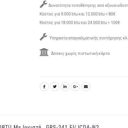
Δυνατότητα τοποθέτησης από εξουσιοδοτη
Κόστος για 9.000 btu και 12.000 btu = 80€
Κόστος για 18.000 btu και 24.000 btu = 100€
Υπηρεσία επαγγελματικής συντήρησης κλ
Δόσεις χωρίς πιστωτική κάρτα
00BTU Με Ιονιστή , GRS-241 EI/JCDA-N2