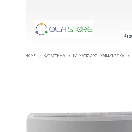
Αρχ
HOME
ΚΑΤΆΣΤΗΜΑ
ΚΛΙΜΑΤΙΣΜΌΣ
,
ΚΛΙΜΑΤΙΣΤΙΚΆ