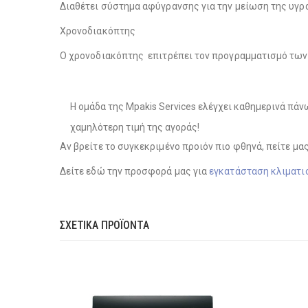
Διαθέτει σύστημα αφύγρανσης για την μείωση της υγρ
Χρονοδιακόπτης
Ο χρονοδιακόπτης επιτρέπει τον προγραμματισμό τω
Η ομάδα της Mpakis Services ελέγχει καθημερινά πά
χαμηλότερη τιμή της αγοράς!
Αν βρείτε το συγκεκριμένο προιόν πιο φθηνά, πείτε μα
Δείτε εδώ την προσφορά μας για
εγκατάσταση κλιματι
ΣΧΕΤΙΚΆ ΠΡΟΪΌΝΤΑ