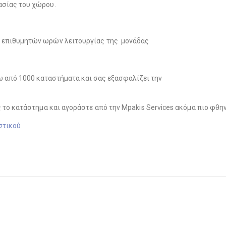
ασίας του χώρου.
ν επιθυμητών ωρών λειτουργίας της μονάδας
νω από 1000 καταστήματα και σας εξασφαλίζει την
ς το κατάστημα και αγοράστε από την Μpakis Services ακόμα πιο φθην
στικού