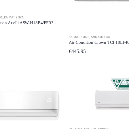
ΌΣ
,
ΚΛΙΜΑΤΙΣΤΙΚΆ
Air-Condition Arielli ASW-H18B4/FFR3DI-EU WiFi Inverter 18000 BTU
ΚΛΙΜΑΤΙΣΜΌΣ
,
ΚΛΙΜΑΤΙΣΤΙΚΆ
€
445.95