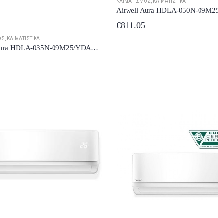
ΚΛΙΜΑΤΙΣΜΌΣ
,
ΚΛΙΜΑΤΙΣΤΙΚΆ
€
811.05
ΌΣ
,
ΚΛΙΜΑΤΙΣΤΙΚΆ
Airwell Aura HDLA-035N-09M25/YDAA-035H-09M25 Κλιματιστικό Inverter 12000 BTU A++/A+++
Toyotomi Kenzo Eco KTN/KTG20-09
Toyotomi Kenzo Eco KTN/KTG20-09
t of 5
0
out of 5
0
out of 5
8.98
€
458.98
€
458.98
Toyotomi Kenzo KTN20/KTG20-12R32 Κλιματιστικό Inverter 12000 BTU A++/A+++ με Ιονιστή
Toyotomi Kenzo KTN20/KTG20-12R32 Κλιματιστικό Inverter 12000 BTU A++/A+++ με Ιονιστή
t of 5
0
out of 5
0
out of 5