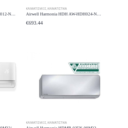
ΚΛΙΜΑΤΙΣΜΌΣ
,
ΚΛΙΜΑΤΙΣΤΙΚΆ
Airwell Harmonia HDH AW-HDH012-N91 / AW-YHDH012-H91 Κλιματιστικό Inverter 12000 BTU A++/A+ με Ιονιστή και WiFi
Airwell Harmonia HDH AW-HDH024-N91 / AW-YHDH024-H91 Κλιματιστικό Inverter 24000 BTU A++/A+ με Ιονιστή και WiFi
Toyotomi THN/THG-A18VR25 Κλιματιστικό Inverter 18000 BTU A++/A+++ με Ιονιστή και Wi-Fi
€
693.44
ΚΛΙΜΑΤΙΣΜΌΣ
,
ΚΛΙΜΑΤΙΣΤΙΚΆ
Airwell Harmonia HDMB-025N-09M22/YDAB-025H-09M22 White Κλιματιστικό Inverter 9000 BTU A++/A+++ με Ιονιστή και Wi-Fi
Airwell Harmonia HDMB-035N-09M22-MR / YDAB-035H-09M22 Κλιματιστικό Inverter 12000 BTU A+++/A++ με Ιονιστή και WiFi Mirror