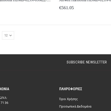
€
561.05
SUBSCRIBE NEWSLETTER
ΝΩΝΊΑ
ΠΛΗΡΟΦΟΡΊΕΣ
ΩΝΑ:
Όροι Χρήσης
 71 36
Προσωπικά Δεδομένα