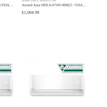
ΚΛΙΜΑΤΙΣΜΌΣ
,
ΚΛΙΜΑΤΙΣΤΙΚΆ
Airwell Aura HDLA-050N-09M25/YDAA-050H-09M25 Κλιματιστικό Inverter 18000 BTU A++/A+++
Airwell Aura HDLA-070N-09M25 / YDAA-070H-09M25 Κλιματιστικό Inverter 24000 BTUU A+++/A++ WiFiR
€
1,004.99
Toyotomi Kenzo Eco KTN/KTG20-09
Toyotomi Kenzo KTN20/KTG20-12R32 Κλιματιστικό Inverter 12000 BTU A++/A+++ με Ιονιστή