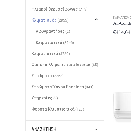
Ηλιακοί θερμοσίφωνες
(715)
ΚΛΙΜΑΤΙΣΜ
Κλιματισμός
(2955)
Αφυγραντήρες
(2)
€
414.64
Κλιματιστικά
(2946)
Κλιματιστικά
(3720)
Οικιακά Κλιματιστικά Inverter
(65)
Στρώματα
(2258)
Στρώματα Ύπνου Ecosleep
(341)
Υπηρεσίες
(8)
Φορητά Κλιματιστικά
(123)
ΑΝΑΖΉΤΗΣΗ