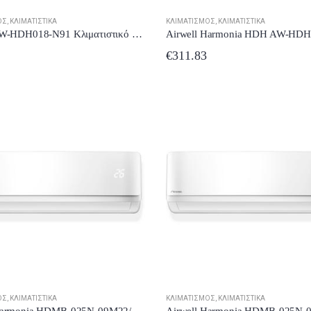
9.98
€
499.98
€
499.98
ΌΣ
,
ΚΛΙΜΑΤΙΣΤΙΚΆ
ΚΛΙΜΑΤΙΣΜΌΣ
,
ΚΛΙΜΑΤΙΣΤΙΚΆ
Airwell AW-HDH018-N91 Κλιματιστικό Inverter 18000 BTU A++/A+ με Ιονιστή και Wi-Fi
Toyotomi THN/THG-A18VR25 Κλιματιστικό Inverter 18000 BTU A++/A+++ με Ιονιστή και Wi-Fi
Toyotomi THN/THG-A18VR25 Κλιματιστικό Inverter 18000 BTU A++/A+++ με Ιονιστή και Wi-Fi
€
311.83
t of 5
0
out of 5
0
out of 5
9.98
€
839.98
€
839.98
ΌΣ
,
ΚΛΙΜΑΤΙΣΤΙΚΆ
ΚΛΙΜΑΤΙΣΜΌΣ
,
ΚΛΙΜΑΤΙΣΤΙΚΆ
Airwell Harmonia HDMB-025N-09M22/YDAB-025H-09M22 Mirror Κλιματιστικό Inverter 9000 BTU A++/A+++ με Ιονιστή και Wi-Fi