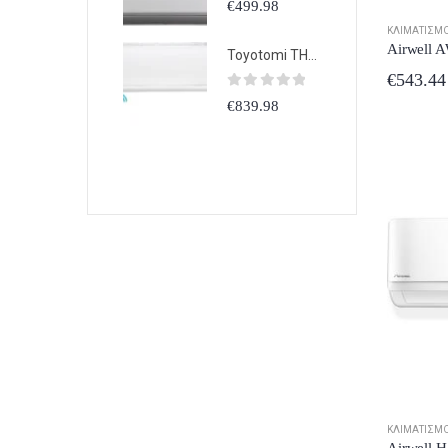
€
499.98
€
499.98
€
49
ΚΛΙΜΑΤΙΣΜ
Toyotomi THN/THG-A18VR25 Κλιματιστικό Inverter 18000 BTU A++/A+++ με Ιονιστή και Wi-Fi
Toyotomi THN/THG-A18VR25 Κλιματιστικό Inverter 18000 BTU A++/A+++ με Ιονιστή και Wi-Fi
€
543.44
0
out of 5
0
out of 5
0
ou
€
839.98
€
839.98
€
83
ΚΛΙΜΑΤΙΣΜ