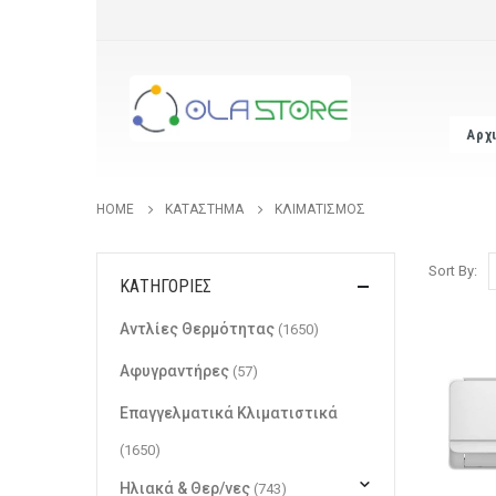
Αρχ
HOME
ΚΑΤΆΣΤΗΜΑ
ΚΛΙΜΑΤΙΣΜΌΣ
Sort By:
ΚΑΤΗΓΟΡΊΕΣ
Αντλίες Θερμότητας
(1650)
Αφυγραντήρες
(57)
Επαγγελματικά Κλιματιστικά
(1650)
Ηλιακά & Θερ/νες
(743)