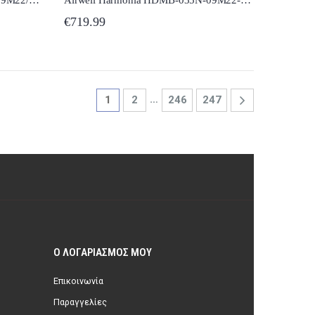
€
719.99
…
1
2
246
247
Ο ΛΟΓΑΡΙΑΣΜΌΣ ΜΟΥ
Επικοινωνία
Παραγγελίες